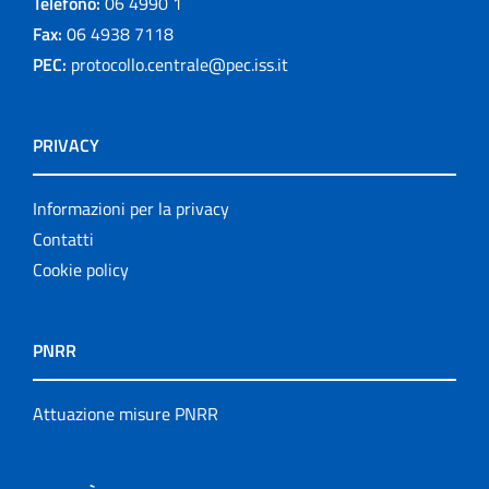
Telefono:
06 4990 1
Fax:
06 4938 7118
PEC:
protocollo.centrale@pec.iss.it
PRIVACY
Informazioni per la privacy
Contatti
Cookie policy
PNRR
Attuazione misure PNRR