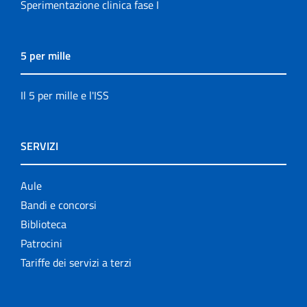
Sperimentazione clinica fase I
5 per mille
Il 5 per mille e l'ISS
SERVIZI
Aule
Bandi e concorsi
Biblioteca
Patrocini
Tariffe dei servizi a terzi