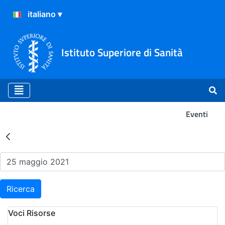
Istituto Superiore di Sanità
Eventi
Risultati della Ricerca - Ev
Ricerca
Voci Risorse