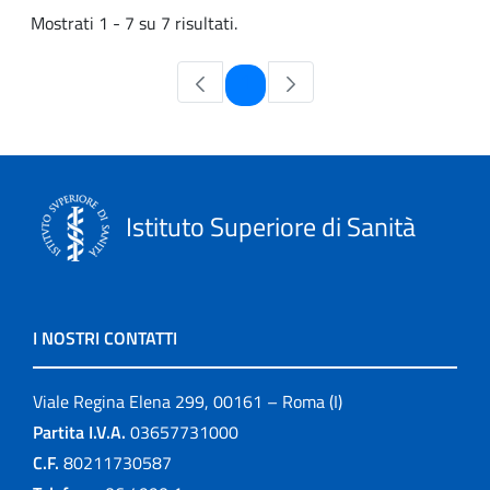
Mostrati 1 - 7 su 7 risultati.
Pagina
1
Istituto Superiore di Sanità
I NOSTRI CONTATTI
Viale Regina Elena 299, 00161 – Roma (I)
Partita I.V.A.
03657731000
C.F.
80211730587