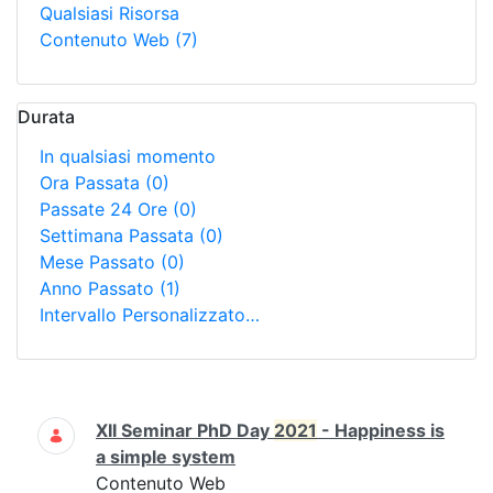
Qualsiasi Risorsa
Contenuto Web
(7)
Durata
In qualsiasi momento
Ora Passata
(0)
Passate 24 Ore
(0)
Settimana Passata
(0)
Mese Passato
(0)
Anno Passato
(1)
Intervallo Personalizzato…
Ricerca
XII Seminar PhD Day
2021
- Happiness is
a simple system
Contenuto Web