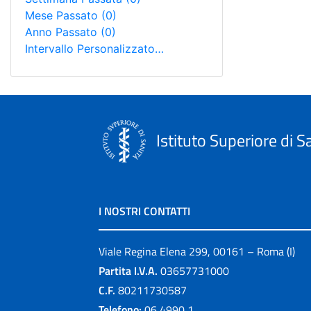
Mese Passato
(0)
Anno Passato
(0)
Intervallo Personalizzato…
Istituto Superiore di S
I NOSTRI CONTATTI
Viale Regina Elena 299, 00161 – Roma (I)
Partita I.V.A.
03657731000
C.F.
80211730587
Telefono:
06 4990 1