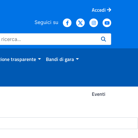
Accedi
Seguici su
ione trasparente
Bandi di gara
Eventi