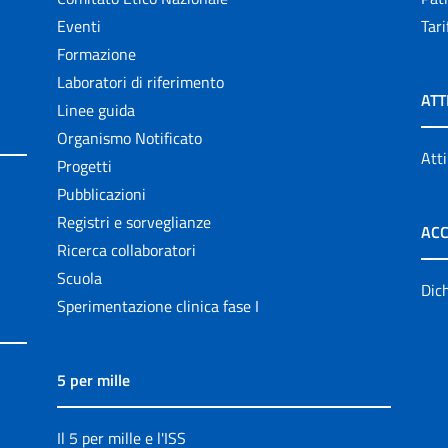
Eventi
Tari
Formazione
Laboratori di riferimento
ATT
Linee guida
Organismo Notificato
Atti
Progetti
Pubblicazioni
Registri e sorveglianze
ACC
Ricerca collaboratori
Scuola
Dich
Sperimentazione clinica fase I
5 per mille
Il 5 per mille e l'ISS