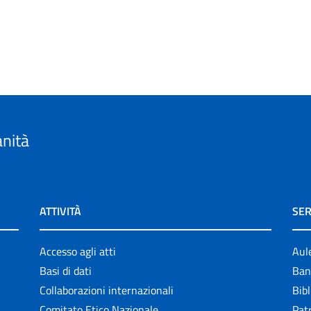
anità
ATTIVITÀ
SER
Accesso agli atti
Aul
Basi di dati
Ban
Collaborazioni internazionali
Bibl
Comitato Etico Nazionale
Patr