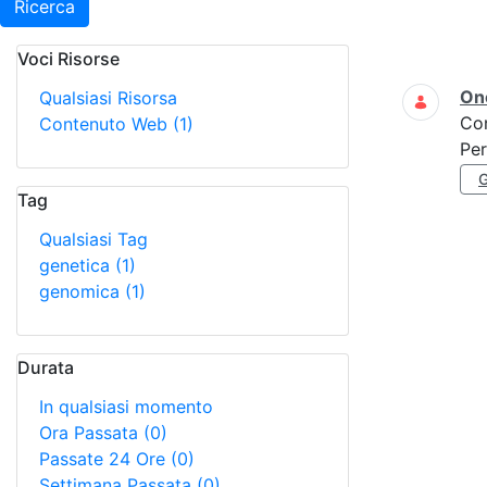
Ricerca
Voci Risorse
Ricerca
On
Qualsiasi Risorsa
Co
Contenuto Web
(1)
Per
Tag
Qualsiasi Tag
genetica
(1)
genomica
(1)
Durata
In qualsiasi momento
Ora Passata
(0)
Passate 24 Ore
(0)
Settimana Passata
(0)