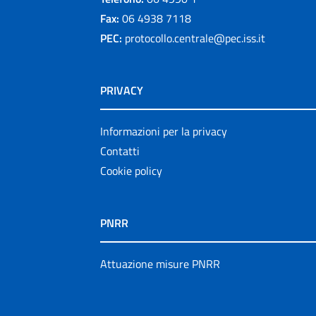
Fax:
06 4938 7118
PEC:
protocollo.centrale@pec.iss.it
PRIVACY
Informazioni per la privacy
Contatti
Cookie policy
PNRR
Attuazione misure PNRR