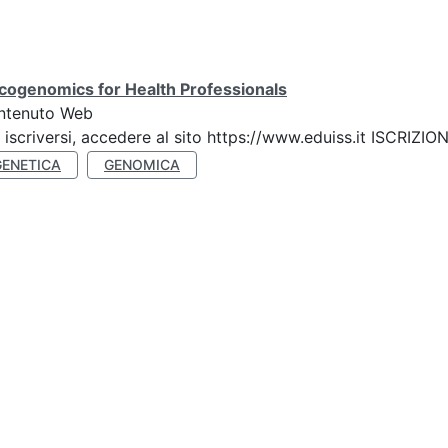
cogenomics for Health Professionals
ntenuto Web
 iscriversi, accedere al sito https://www.eduiss.it ISC
GENETICA
GENOMICA