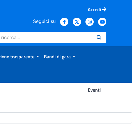
Accedi
Seguici su
ione trasparente
Bandi di gara
Eventi