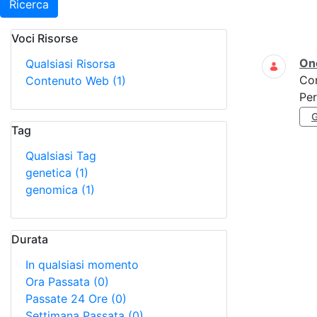
Ricerca
Voci Risorse
Ricerca
On
Qualsiasi Risorsa
Co
Contenuto Web
(1)
Per
Tag
Qualsiasi Tag
genetica
(1)
genomica
(1)
Durata
In qualsiasi momento
Ora Passata
(0)
Passate 24 Ore
(0)
Settimana Passata
(0)