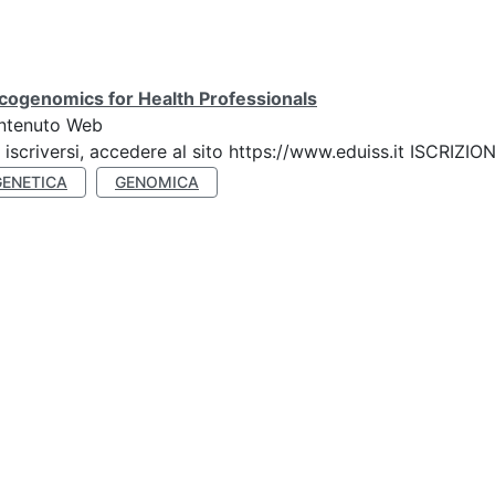
cogenomics for Health Professionals
ntenuto Web
 iscriversi, accedere al sito https://www.eduiss.it ISC
GENETICA
GENOMICA