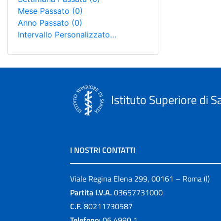
Mese Passato
(0)
Anno Passato
(0)
Intervallo Personalizzato…
Istituto Superiore di S
I NOSTRI CONTATTI
Viale Regina Elena 299, 00161 – Roma (I)
Partita I.V.A.
03657731000
C.F.
80211730587
Telefono:
06 4990 1