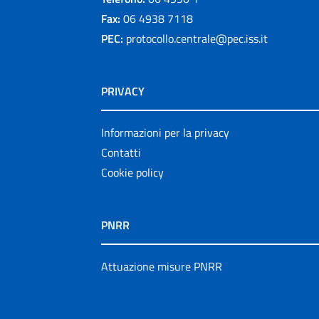
Fax:
06 4938 7118
PEC:
protocollo.centrale@pec.iss.it
PRIVACY
Informazioni per la privacy
Contatti
Cookie policy
PNRR
Attuazione misure PNRR