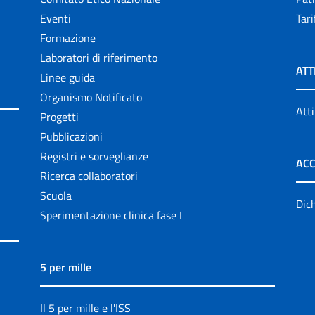
Eventi
Tari
Formazione
Laboratori di riferimento
ATT
Linee guida
Organismo Notificato
Atti
Progetti
Pubblicazioni
Registri e sorveglianze
ACC
Ricerca collaboratori
Scuola
Dich
Sperimentazione clinica fase I
5 per mille
Il 5 per mille e l'ISS