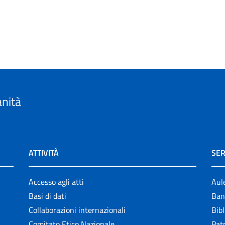
anità
ATTIVITÀ
SER
Accesso agli atti
Aul
Basi di dati
Ban
Collaborazioni internazionali
Bibl
Comitato Etico Nazionale
Patr