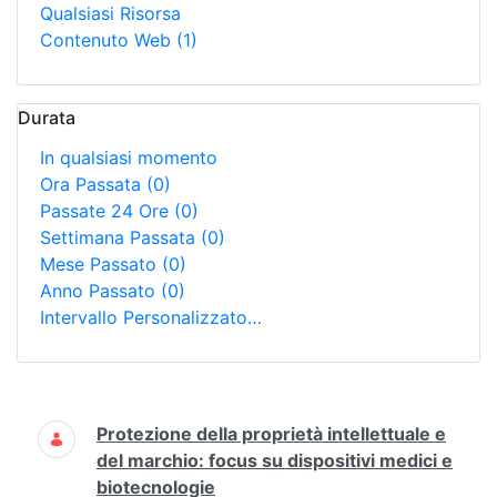
Qualsiasi Risorsa
Contenuto Web
(1)
Durata
In qualsiasi momento
Ora Passata
(0)
Passate 24 Ore
(0)
Settimana Passata
(0)
Mese Passato
(0)
Anno Passato
(0)
Intervallo Personalizzato…
Ricerca
Protezione della proprietà intellettuale e
del marchio: focus su dispositivi medici e
biotecnologie