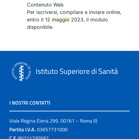
Contenuto Web
Per iscriversi, compilare e inviare online,
entro il 12
maggio
2023, il modulo
disponibile
Istituto Superiore di Sanità
I NOSTRI CONTATTI
Viale Regina Elena 299, 00161 – Roma (I)
Partita I.V.A.
03657731000
C.F.
80211730587