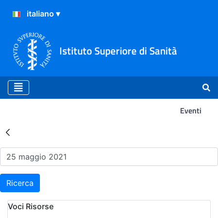
Istituto Superiore di Sanità
Eventi
Risultati della Ricerca - Ev
Ricerca
Voci Risorse