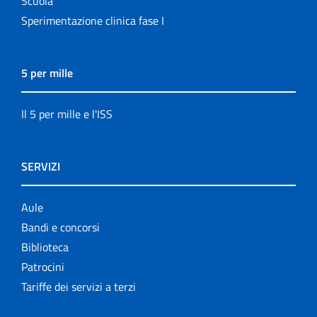
Scuola
Sperimentazione clinica fase I
5 per mille
Il 5 per mille e l'ISS
SERVIZI
Aule
Bandi e concorsi
Biblioteca
Patrocini
Tariffe dei servizi a terzi