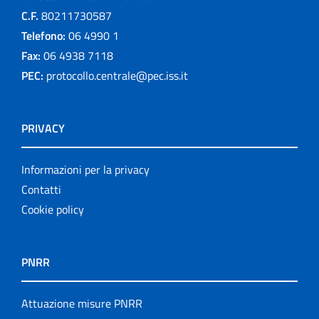
C.F.
80211730587
Telefono:
06 4990 1
Fax:
06 4938 7118
PEC:
protocollo.centrale@pec.iss.it
PRIVACY
Informazioni per la privacy
Contatti
Cookie policy
PNRR
Attuazione misure PNRR