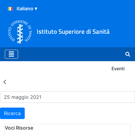
Istituto Superiore di Sanità
Eventi
Risultati della Ricerca - Ev
Ricerca
Voci Risorse