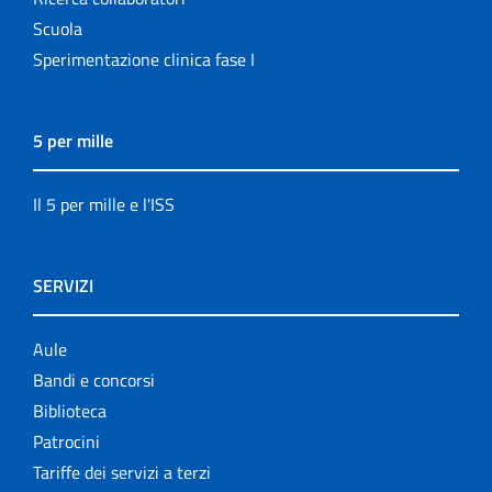
Scuola
Sperimentazione clinica fase I
5 per mille
Il 5 per mille e l'ISS
SERVIZI
Aule
Bandi e concorsi
Biblioteca
Patrocini
Tariffe dei servizi a terzi