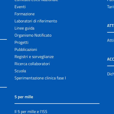
Eventi
Tari
Formazione
Laboratori di riferimento
ATT
Linee guida
Organismo Notificato
Atti
Progetti
Pubblicazioni
Registri e sorveglianze
ACC
Ricerca collaboratori
Scuola
Dich
Sperimentazione clinica fase I
5 per mille
Il 5 per mille e l'ISS