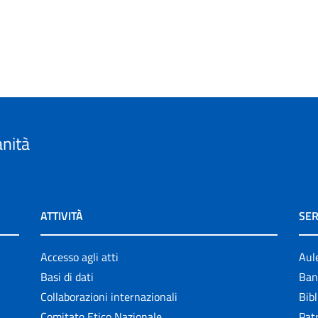
anità
ATTIVITÀ
SER
Accesso agli atti
Aul
Basi di dati
Ban
Collaborazioni internazionali
Bibl
Comitato Etico Nazionale
Patr