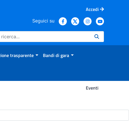
Accedi
Seguici su
ione trasparente
Bandi di gara
Eventi