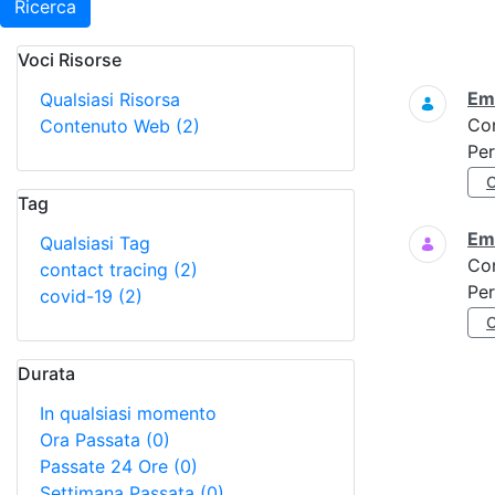
Ricerca
Voci Risorse
Ricerca
Eme
Qualsiasi Risorsa
Co
Contenuto Web
(2)
Per
Tag
Eme
Qualsiasi Tag
Co
contact tracing
(2)
Per
covid-19
(2)
Durata
In qualsiasi momento
Ora Passata
(0)
Passate 24 Ore
(0)
Settimana Passata
(0)