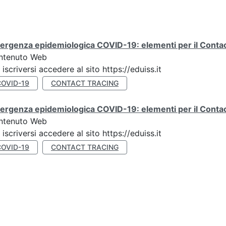
rgenza epidemiologica COVID-19: elementi per il Contact
ntenuto Web
 iscriversi accedere al sito https://eduiss.it
COVID-19
CONTACT TRACING
rgenza epidemiologica COVID-19: elementi per il Contac
ntenuto Web
 iscriversi accedere al sito https://eduiss.it
COVID-19
CONTACT TRACING