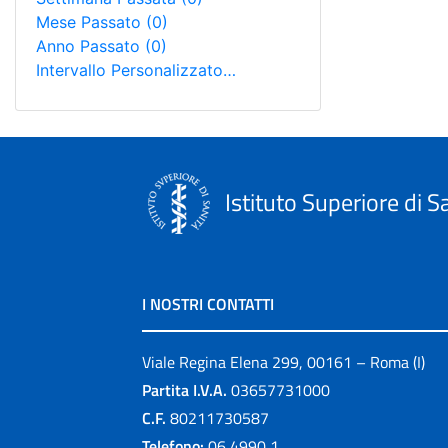
Mese Passato
(0)
Anno Passato
(0)
Intervallo Personalizzato…
Istituto Superiore di S
I NOSTRI CONTATTI
Viale Regina Elena 299, 00161 – Roma (I)
Partita I.V.A.
03657731000
C.F.
80211730587
Telefono:
06 4990 1