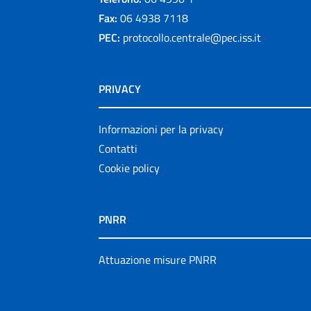
Fax:
06 4938 7118
PEC:
protocollo.centrale@pec.iss.it
PRIVACY
Informazioni per la privacy
Contatti
Cookie policy
PNRR
Attuazione misure PNRR