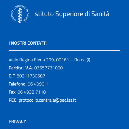
Istituto Superiore di Sanità
I NOSTRI CONTATTI
Viale Regina Elena 299, 00161 – Roma (I)
Partita I.V.A.
03657731000
C.F.
80211730587
Telefono:
06 4990 1
Fax:
06 4938 7118
PEC:
protocollo.centrale@pec.iss.it
PRIVACY