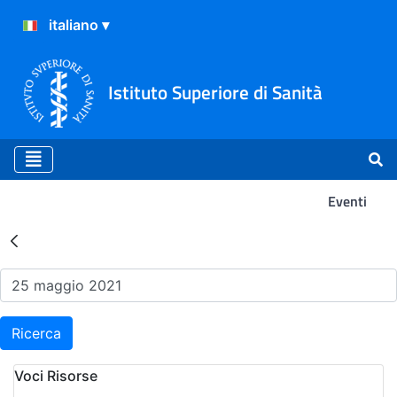
Istituto Superiore di Sanità
Eventi
Risultati della Ricerca - Ev
Ricerca
Voci Risorse