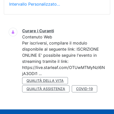
Intervallo Personalizzato…
Ricerca
Curare i Curanti
Contenuto Web
Per iscriversi, compilare il modulo
disponibile al seguente link: ISCRIZIONE
ONLINE E' possibile seguire l'evento in
streaming tramite il link:
https://live.starleaf.com/OTUwMTMyNzI6N
jA3ODI1 ...
QUALITÀ DELLA VITA
QUALITÀ ASSISTENZA
COVID-19