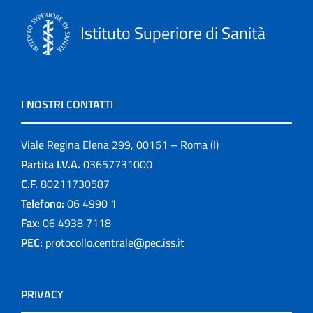
Istituto Superiore di Sanità
I NOSTRI CONTATTI
Viale Regina Elena 299, 00161 – Roma (I)
Partita I.V.A.
03657731000
C.F.
80211730587
Telefono:
06 4990 1
Fax:
06 4938 7118
PEC:
protocollo.centrale@pec.iss.it
PRIVACY