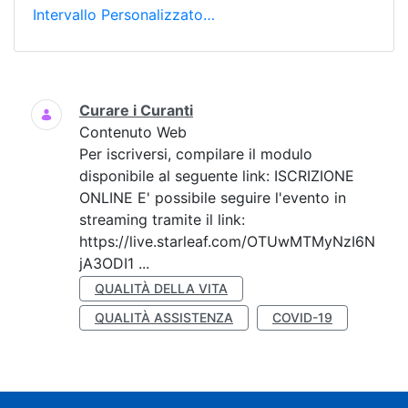
Intervallo Personalizzato…
Ricerca
Curare i Curanti
Contenuto Web
Per iscriversi, compilare il modulo
disponibile al seguente link: ISCRIZIONE
ONLINE E' possibile seguire l'evento in
streaming tramite il link:
https://live.starleaf.com/OTUwMTMyNzI6N
jA3ODI1 ...
QUALITÀ DELLA VITA
QUALITÀ ASSISTENZA
COVID-19