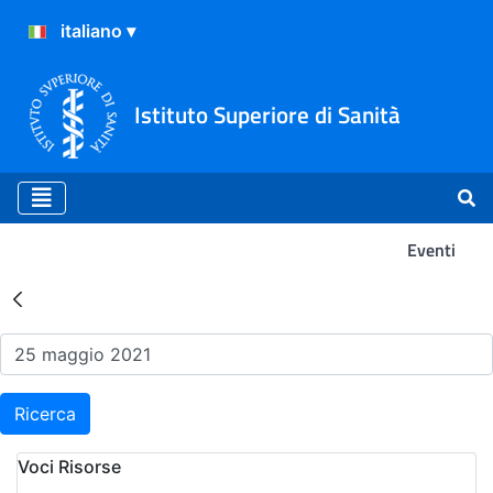
Istituto Superiore di Sanità
Eventi
Risultati della Ricerca - Ev
Ricerca
Voci Risorse