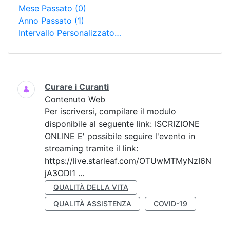
Mese Passato
(0)
Anno Passato
(1)
Intervallo Personalizzato…
Ricerca
Curare i Curanti
Contenuto Web
Per iscriversi, compilare il modulo
disponibile al seguente link: ISCRIZIONE
ONLINE E' possibile seguire l'evento in
streaming tramite il link:
https://live.starleaf.com/OTUwMTMyNzI6N
jA3ODI1 ...
QUALITÀ DELLA VITA
QUALITÀ ASSISTENZA
COVID-19