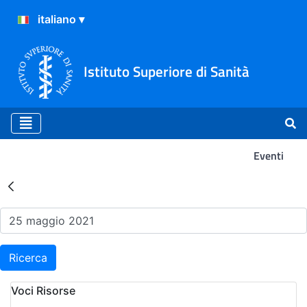
Istituto Superiore di Sanità
Eventi
Risultati della Ricerca - Ev
Ricerca
Voci Risorse