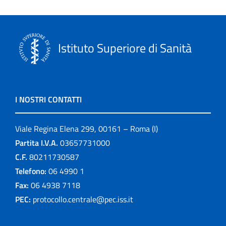
Istituto Superiore di Sanità
I NOSTRI CONTATTI
Viale Regina Elena 299, 00161 – Roma (I)
Partita I.V.A.
03657731000
C.F.
80211730587
Telefono:
06 4990 1
Fax:
06 4938 7118
PEC:
protocollo.centrale@pec.iss.it