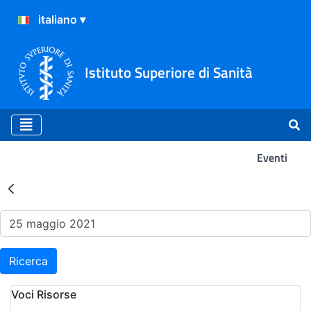
Istituto Superiore di Sanità
Eventi
Risultati della Ricerca - Ev
Ricerca
Voci Risorse