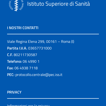
Istituto Superiore di Sanità
I NOSTRI CONTATTI
Viale Regina Elena 299, 00161 – Roma (I)
Partita I.V.A.
03657731000
C.F.
80211730587
Telefono:
06 4990 1
Fax:
06 4938 7118
PEC:
protocollo.centrale@pec.iss.it
PRIVACY
Informazioni per la privacy