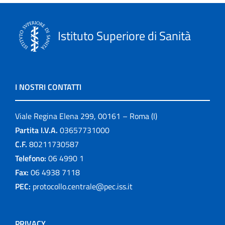
Istituto Superiore di Sanità
I NOSTRI CONTATTI
Viale Regina Elena 299, 00161 – Roma (I)
Partita I.V.A.
03657731000
C.F.
80211730587
Telefono:
06 4990 1
Fax:
06 4938 7118
PEC:
protocollo.centrale@pec.iss.it
PRIVACY