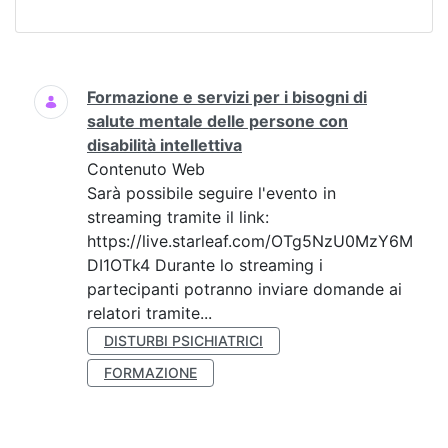
Ricerca
Formazione e servizi per i bisogni di
salute mentale delle persone con
disabilità intellettiva
Contenuto Web
Sarà possibile seguire l'evento in
streaming tramite il link:
https://live.starleaf.com/OTg5NzU0MzY6M
DI1OTk4 Durante lo streaming i
partecipanti potranno inviare domande ai
relatori tramite...
DISTURBI PSICHIATRICI
FORMAZIONE