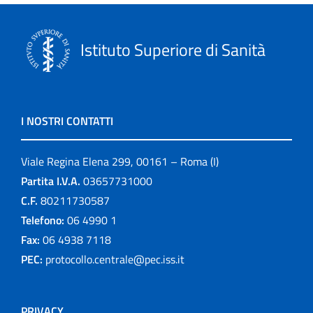
Istituto Superiore di Sanità
I NOSTRI CONTATTI
Viale Regina Elena 299, 00161 – Roma (I)
Partita I.V.A.
03657731000
C.F.
80211730587
Telefono:
06 4990 1
Fax:
06 4938 7118
PEC:
protocollo.centrale@pec.iss.it
PRIVACY