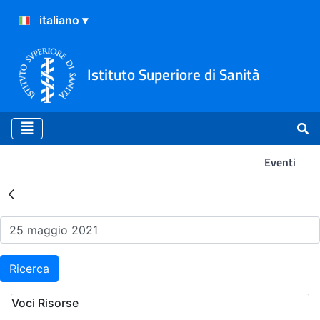
Istituto Superiore di Sanità
Eventi
Risultati della Ricerca - Ev
Ricerca
Voci Risorse