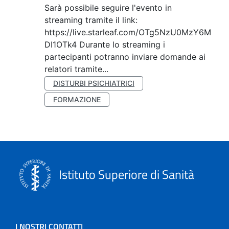
Sarà possibile seguire l'evento in
streaming tramite il link:
https://live.starleaf.com/OTg5NzU0MzY6M
DI1OTk4 Durante lo streaming i
partecipanti potranno inviare domande ai
relatori tramite...
DISTURBI PSICHIATRICI
FORMAZIONE
Istituto Superiore di Sanità
I NOSTRI CONTATTI