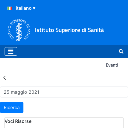
Istituto Superiore di Sanità
Eventi
Risultati della Ricerca - Ev
Ricerca
Voci Risorse