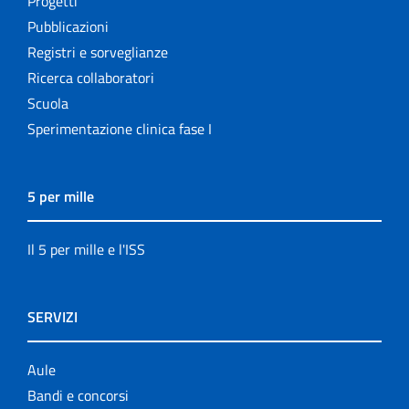
Progetti
Pubblicazioni
Registri e sorveglianze
Ricerca collaboratori
Scuola
Sperimentazione clinica fase I
5 per mille
Il 5 per mille e l'ISS
SERVIZI
Aule
Bandi e concorsi