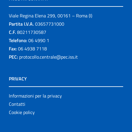
Viale Regina Elena 299, 00161 – Roma (I)
Partita I.V.A.
03657731000
C.F.
80211730587
Telefono:
06 4990 1
Fax:
06 4938 7118
PEC:
protocollo.centrale@pec.iss.it
PRIVACY
Informazioni per la privacy
Contatti
Cookie policy