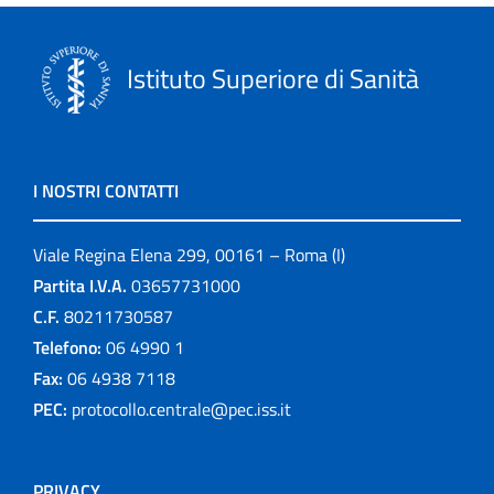
Istituto Superiore di Sanità
I NOSTRI CONTATTI
Viale Regina Elena 299, 00161 – Roma (I)
Partita I.V.A.
03657731000
C.F.
80211730587
Telefono:
06 4990 1
Fax:
06 4938 7118
PEC:
protocollo.centrale@pec.iss.it
PRIVACY