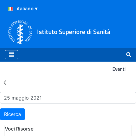
Istituto Superiore di Sanità
Eventi
Risultati della Ricerca - Ev
Ricerca
Voci Risorse