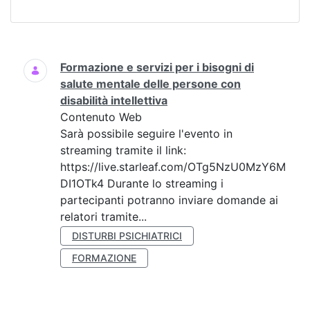
Ricerca
Formazione e servizi per i bisogni di
salute mentale delle persone con
disabilità intellettiva
Contenuto Web
Sarà possibile seguire l'evento in
streaming tramite il link:
https://live.starleaf.com/OTg5NzU0MzY6M
DI1OTk4 Durante lo streaming i
partecipanti potranno inviare domande ai
relatori tramite...
DISTURBI PSICHIATRICI
FORMAZIONE