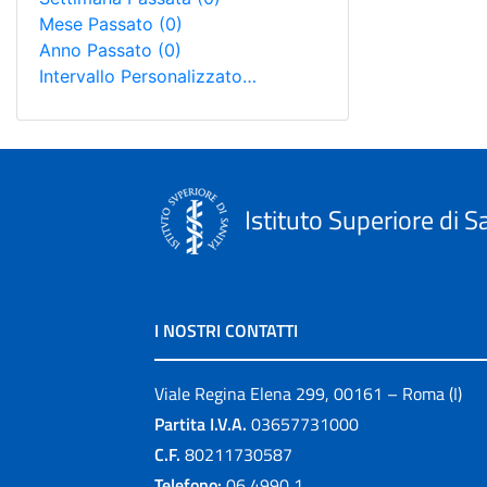
Mese Passato
(0)
Anno Passato
(0)
Intervallo Personalizzato…
Istituto Superiore di S
I NOSTRI CONTATTI
Viale Regina Elena 299, 00161 – Roma (I)
Partita I.V.A.
03657731000
C.F.
80211730587
Telefono:
06 4990 1