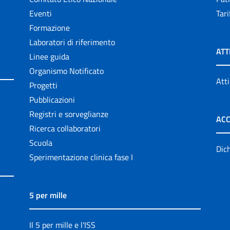
Eventi
Tari
Formazione
Laboratori di riferimento
ATT
Linee guida
Organismo Notificato
Atti
Progetti
Pubblicazioni
Registri e sorveglianze
ACC
Ricerca collaboratori
Scuola
Dich
Sperimentazione clinica fase I
5 per mille
Il 5 per mille e l'ISS