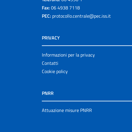
Fax:
06 4938 7118
PEC:
protocollo.centrale@pec.iss.it
PRIVACY
Informazioni per la privacy
Contatti
Cookie policy
PNRR
Attuazione misure PNRR