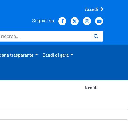
Accedi
Seguici su
ione trasparente
Bandi di gara
Eventi