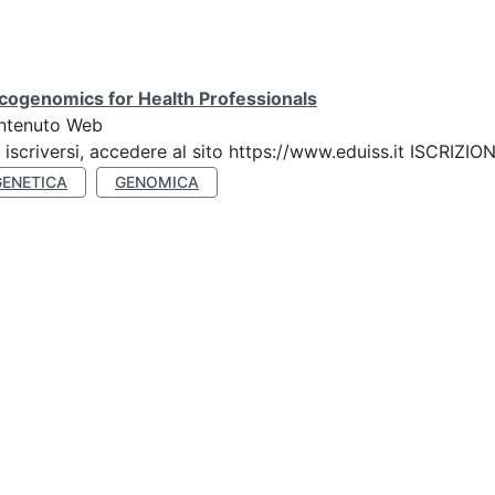
cogenomics for Health Professionals
ntenuto Web
 iscriversi, accedere al sito https://www.eduiss.it ISC
GENETICA
GENOMICA