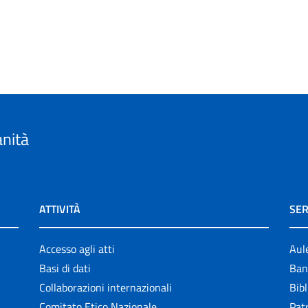
anità
ATTIVITÀ
SER
Accesso agli atti
Aul
Basi di dati
Ban
Collaborazioni internazionali
Bibl
Comitato Etico Nazionale
Patr