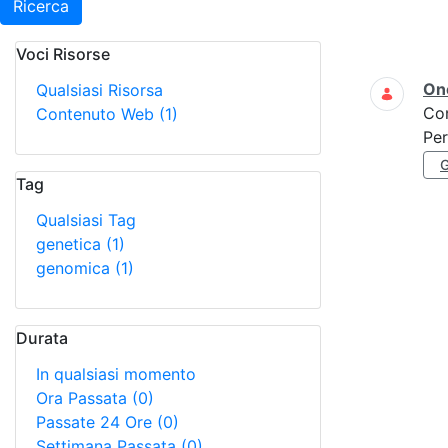
Ricerca
Voci Risorse
Ricerca
On
Qualsiasi Risorsa
Co
Contenuto Web
(1)
Per
Tag
Qualsiasi Tag
genetica
(1)
genomica
(1)
Durata
In qualsiasi momento
Ora Passata
(0)
Passate 24 Ore
(0)
Settimana Passata
(0)