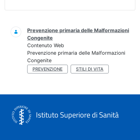
Ricerca
Prevenzione primaria delle Malformazioni
Congenite
Contenuto Web
Prevenzione primaria delle Malformazioni
Congenite
PREVENZIONE
STILI DI VITA
Istituto Superiore di Sanità