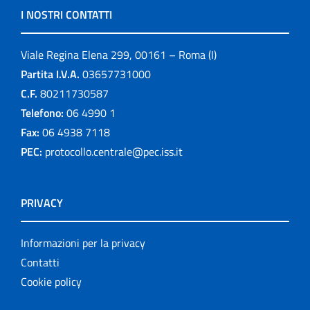
I NOSTRI CONTATTI
Viale Regina Elena 299, 00161 – Roma (I)
Partita I.V.A.
03657731000
C.F.
80211730587
Telefono:
06 4990 1
Fax:
06 4938 7118
PEC:
protocollo.centrale@pec.iss.it
PRIVACY
Informazioni per la privacy
Contatti
Cookie policy