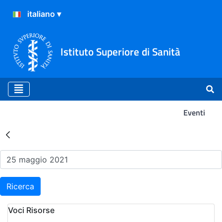
Istituto Superiore di Sanità
Eventi
Risultati della Ricerca - Ev
Ricerca
Voci Risorse