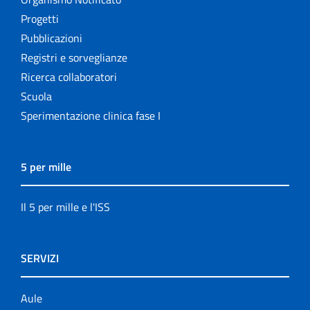
Progetti
Pubblicazioni
Registri e sorveglianze
Ricerca collaboratori
Scuola
Sperimentazione clinica fase I
5 per mille
Il 5 per mille e l'ISS
SERVIZI
Aule