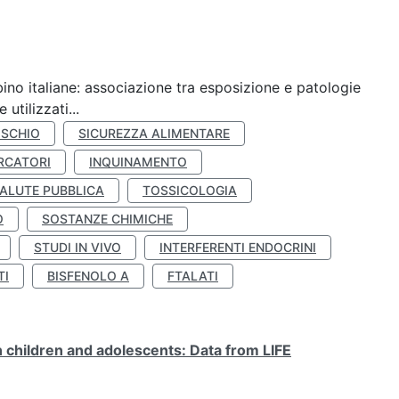
ino italiane: associazione tra esposizione e patologie
utilizzati...
ISCHIO
SICUREZZA ALIMENTARE
RCATORI
INQUINAMENTO
ALUTE PUBBLICA
TOSSICOLOGIA
O
SOSTANZE CHIMICHE
STUDI IN VIVO
INTERFERENTI ENDOCRINI
TI
BISFENOLO A
FTALATI
n children and adolescents: Data from LIFE