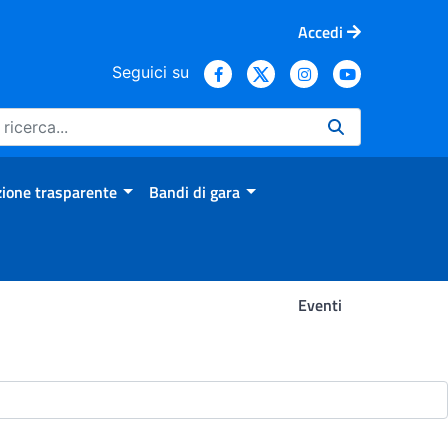
Accedi
Seguici su
ione trasparente
Bandi di gara
Eventi