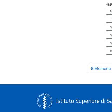
Ris
S
8 Elementi
Istituto Superiore di S