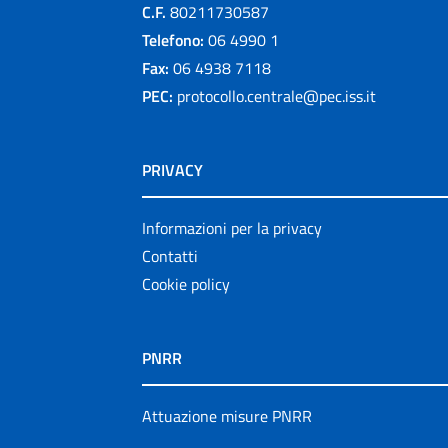
C.F.
80211730587
Telefono:
06 4990 1
Fax:
06 4938 7118
PEC:
protocollo.centrale@pec.iss.it
PRIVACY
Informazioni per la privacy
Contatti
Cookie policy
PNRR
Attuazione misure PNRR