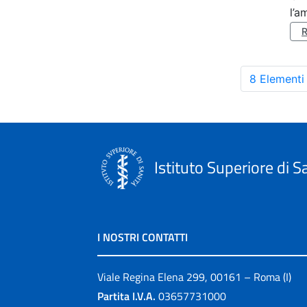
l’a
8 Elementi
Istituto Superiore di S
I NOSTRI CONTATTI
Viale Regina Elena 299, 00161 – Roma (I)
Partita I.V.A.
03657731000