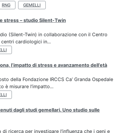
RNG
GEMELLI
e stress – studio Silent-Twin
dio (Silent-Twin) in collaborazione con il Centro
ntri cardiologici in...
LLI
ona, l’impatto di stress e avanzamento dell’età
oposto della Fondazione IRCCS Ca’ Granda Ospedale
o è misurare l’impatto...
LLI
tenuti dagli studi gemellari. Uno studio sulle
di ricerca per investigare l’influenza che i geni e