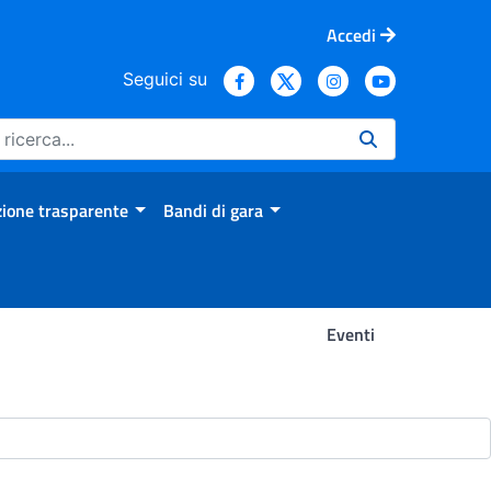
Accedi
Seguici su
ione trasparente
Bandi di gara
Eventi