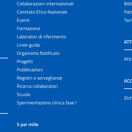
Collaborazioni internazionali
Bibl
Comitato Etico Nazionale
Patr
Eventi
Tari
Formazione
Laboratori di riferimento
ATT
Linee guida
Organismo Notificato
Atti
Progetti
Pubblicazioni
Registri e sorveglianze
ACC
Ricerca collaboratori
Scuola
Dich
Sperimentazione clinica fase I
5 per mille