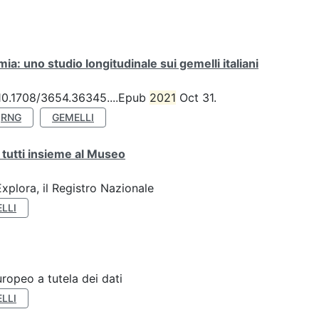
a: uno studio longitudinale sui gemelli italiani
: 10.1708/3654.36345....Epub
2021
Oct 31.
RNG
GEMELLI
 tutti insieme al Museo
plora, il Registro Nazionale
LLI
ropeo a tutela dei dati
LLI