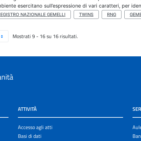
mbiente esercitano sull’espressione di vari caratteri, per ident
REGISTRO NAZIONALE GEMELLI
TWINS
RNG
GEME
Mostrati 9 - 16 su 16 risultati.
anità
ATTIVITÀ
SER
Accesso agli atti
Aul
Basi di dati
Ban