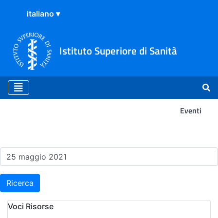
Istituto Superiore di Sanità
Eventi
Risultati della Ricerca - Ev
Ricerca
Voci Risorse