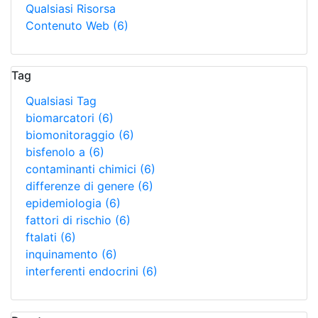
Qualsiasi Risorsa
Contenuto Web
(6)
Tag
Qualsiasi Tag
biomarcatori
(6)
biomonitoraggio
(6)
bisfenolo a
(6)
contaminanti chimici
(6)
differenze di genere
(6)
epidemiologia
(6)
fattori di rischio
(6)
ftalati
(6)
inquinamento
(6)
interferenti endocrini
(6)