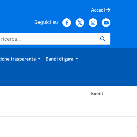
Accedi
Seguici su
ione trasparente
Bandi di gara
Eventi