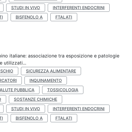
STUDI IN VIVO
INTERFERENTI ENDOCRINI
TI
BISFENOLO A
FTALATI
ino italiane: associazione tra esposizione e patologie
utilizzati...
ISCHIO
SICUREZZA ALIMENTARE
RCATORI
INQUINAMENTO
ALUTE PUBBLICA
TOSSICOLOGIA
O
SOSTANZE CHIMICHE
STUDI IN VIVO
INTERFERENTI ENDOCRINI
TI
BISFENOLO A
FTALATI