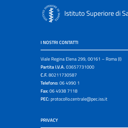
Istituto Superiore di S
I NOSTRI CONTATTI
Viale Regina Elena 299, 00161 – Roma (I)
Partita I.V.A.
03657731000
C.F.
80211730587
Telefono:
06 4990 1
Fax:
06 4938 7118
PEC:
protocollo.centrale@pec.iss.it
PRIVACY