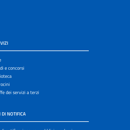
VIZI
e
di e concorsi
ioteca
ocini
ffe dei servizi a terzi
I DI NOTIFICA