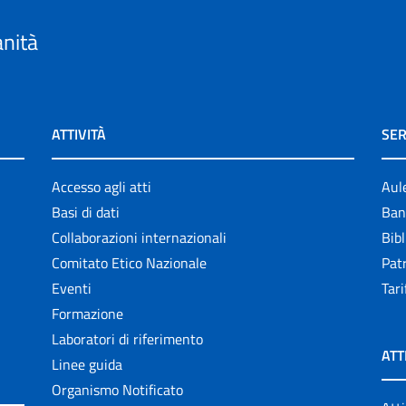
anità
ATTIVITÀ
SER
Accesso agli atti
Aul
Basi di dati
Ban
Collaborazioni internazionali
Bibl
Comitato Etico Nazionale
Patr
Eventi
Tari
Formazione
Laboratori di riferimento
ATT
Linee guida
Organismo Notificato