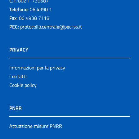
C.F.
80211730587
Telefono:
06 4990 1
Fax:
06 4938 7118
PEC:
protocollo.centrale@pec.iss.it
PRIVACY
Informazioni per la privacy
Contatti
Cookie policy
PNRR
Attuazione misure PNRR