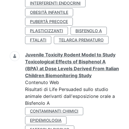
INTERFERENTI ENDOCRINI
OBESITÀ INFANTILE
PUBERTÀ PRECOCE
PLASTICIZZANTI
BISFENOLO A
FTALATI
TELARCA PREMATURO
Juvenile Toxicity Rodent Model to Study
Toxicological Effects of Bisphenol A
(BPA) at Dose Levels Derived From Italian
Children Biomonitoring Study
Contenuto Web
Risultati di Life Persuaded sullo studio
animale derivanti dall'esposizione orale a
Bisfenolo A
CONTAMINANTI CHIMICI
EPIDEMIOLOGIA