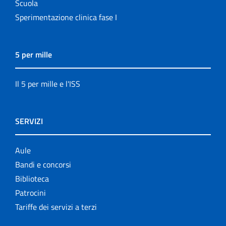
Scuola
Sperimentazione clinica fase I
5 per mille
Il 5 per mille e l'ISS
SERVIZI
Aule
Bandi e concorsi
Biblioteca
Patrocini
Tariffe dei servizi a terzi