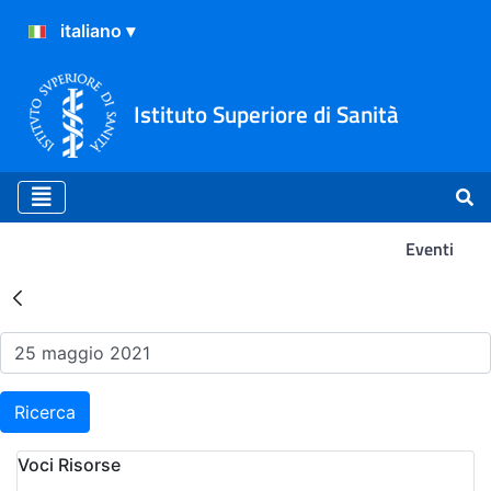
Istituto Superiore di Sanità
Eventi
Risultati della Ricerca - Ev
Ricerca
Voci Risorse