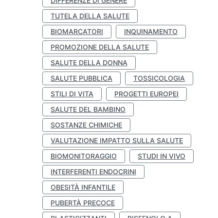
DIFFERENZE DI GENERE
TUTELA DELLA SALUTE
BIOMARCATORI
INQUINAMENTO
PROMOZIONE DELLA SALUTE
SALUTE DELLA DONNA
SALUTE PUBBLICA
TOSSICOLOGIA
STILI DI VITA
PROGETTI EUROPEI
SALUTE DEL BAMBINO
SOSTANZE CHIMICHE
VALUTAZIONE IMPATTO SULLA SALUTE
BIOMONITORAGGIO
STUDI IN VIVO
INTERFERENTI ENDOCRINI
OBESITÀ INFANTILE
PUBERTÀ PRECOCE