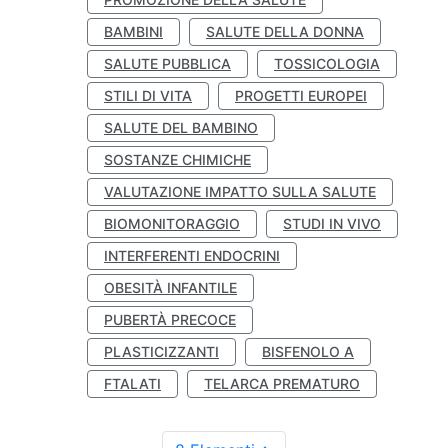
BAMBINI
SALUTE DELLA DONNA
SALUTE PUBBLICA
TOSSICOLOGIA
STILI DI VITA
PROGETTI EUROPEI
SALUTE DEL BAMBINO
SOSTANZE CHIMICHE
VALUTAZIONE IMPATTO SULLA SALUTE
BIOMONITORAGGIO
STUDI IN VIVO
INTERFERENTI ENDOCRINI
OBESITÀ INFANTILE
PUBERTÀ PRECOCE
PLASTICIZZANTI
BISFENOLO A
FTALATI
TELARCA PREMATURO