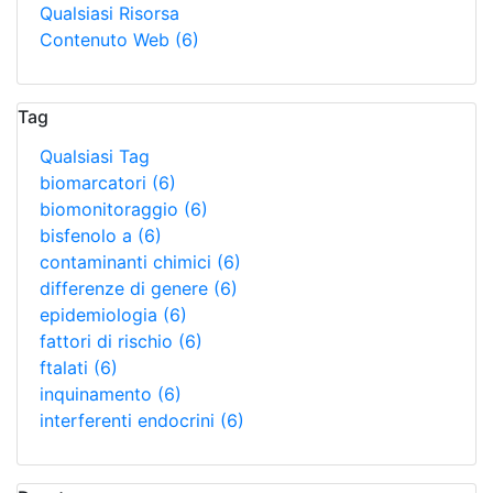
Qualsiasi Risorsa
Contenuto Web
(6)
Tag
Qualsiasi Tag
biomarcatori
(6)
biomonitoraggio
(6)
bisfenolo a
(6)
contaminanti chimici
(6)
differenze di genere
(6)
epidemiologia
(6)
fattori di rischio
(6)
ftalati
(6)
inquinamento
(6)
interferenti endocrini
(6)