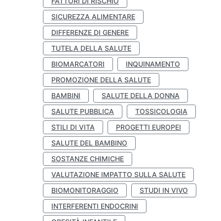
FATTORI DI RISCHIO
SICUREZZA ALIMENTARE
DIFFERENZE DI GENERE
TUTELA DELLA SALUTE
BIOMARCATORI
INQUINAMENTO
PROMOZIONE DELLA SALUTE
BAMBINI
SALUTE DELLA DONNA
SALUTE PUBBLICA
TOSSICOLOGIA
STILI DI VITA
PROGETTI EUROPEI
SALUTE DEL BAMBINO
SOSTANZE CHIMICHE
VALUTAZIONE IMPATTO SULLA SALUTE
BIOMONITORAGGIO
STUDI IN VIVO
INTERFERENTI ENDOCRINI