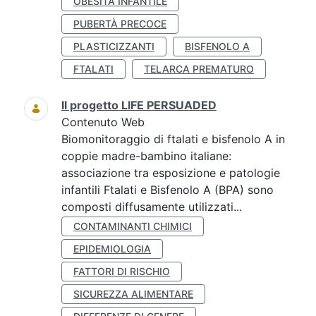
OBESITÀ INFANTILE
PUBERTÀ PRECOCE
PLASTICIZZANTI
BISFENOLO A
FTALATI
TELARCA PREMATURO
Il progetto LIFE PERSUADED
Contenuto Web
Biomonitoraggio di ftalati e bisfenolo A in
coppie madre-bambino italiane:
associazione tra esposizione e patologie
infantili Ftalati e Bisfenolo A (BPA) sono
composti diffusamente utilizzati...
CONTAMINANTI CHIMICI
EPIDEMIOLOGIA
FATTORI DI RISCHIO
SICUREZZA ALIMENTARE