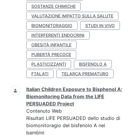
SOSTANZE CHIMICHE
VALUTAZIONE IMPATTO SULLA SALUTE
BIOMONITORAGGIO
STUDI IN VIVO
INTERFERENTI ENDOCRINI
OBESITÀ INFANTILE
PUBERTÀ PRECOCE
PLASTICIZZANTI
BISFENOLO A
FTALATI
TELARCA PREMATURO
Italian Children Exposure to Bisphenol A:
Biomonitoring Data from the LIFE
PERSUADED Project
Contenuto Web
Risultati LIFE PERSUADED dello studio di
biomonitoragio del bisfenolo A nei
bambini