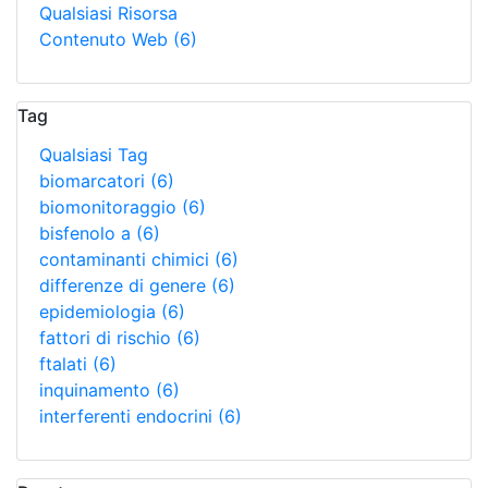
Qualsiasi Risorsa
Contenuto Web
(6)
Tag
Qualsiasi Tag
biomarcatori
(6)
biomonitoraggio
(6)
bisfenolo a
(6)
contaminanti chimici
(6)
differenze di genere
(6)
epidemiologia
(6)
fattori di rischio
(6)
ftalati
(6)
inquinamento
(6)
interferenti endocrini
(6)