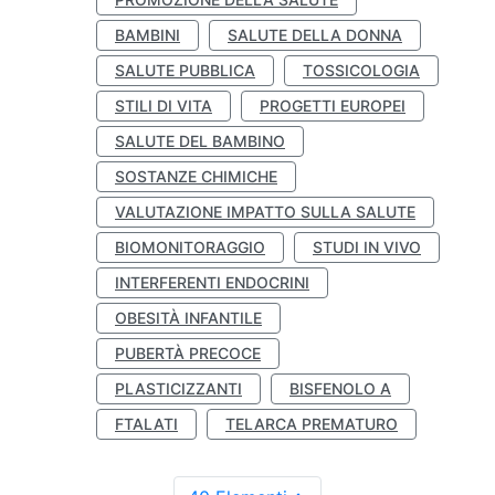
BAMBINI
SALUTE DELLA DONNA
SALUTE PUBBLICA
TOSSICOLOGIA
STILI DI VITA
PROGETTI EUROPEI
SALUTE DEL BAMBINO
SOSTANZE CHIMICHE
VALUTAZIONE IMPATTO SULLA SALUTE
BIOMONITORAGGIO
STUDI IN VIVO
INTERFERENTI ENDOCRINI
OBESITÀ INFANTILE
PUBERTÀ PRECOCE
PLASTICIZZANTI
BISFENOLO A
FTALATI
TELARCA PREMATURO