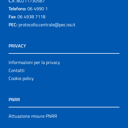
C.F.
80211730587
Telefono:
06 4990 1
Fax:
06 4938 7118
PEC:
protocollo.centrale@pec.iss.it
PRIVACY
Informazioni per la privacy
Contatti
Cookie policy
PNRR
Attuazione misure PNRR