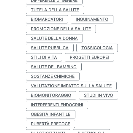
DIFFERENZE DI GENERE
TUTELA DELLA SALUTE
BIOMARCATORI
INQUINAMENTO
PROMOZIONE DELLA SALUTE
SALUTE DELLA DONNA
SALUTE PUBBLICA
TOSSICOLOGIA
STILI DI VITA
PROGETTI EUROPEI
SALUTE DEL BAMBINO
SOSTANZE CHIMICHE
VALUTAZIONE IMPATTO SULLA SALUTE
BIOMONITORAGGIO
STUDI IN VIVO
INTERFERENTI ENDOCRINI
OBESITÀ INFANTILE
PUBERTÀ PRECOCE