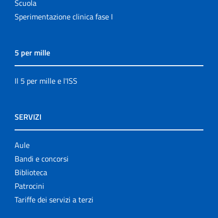
Scuola
Sperimentazione clinica fase I
5 per mille
Il 5 per mille e l'ISS
SERVIZI
Aule
Bandi e concorsi
Biblioteca
Patrocini
Tariffe dei servizi a terzi