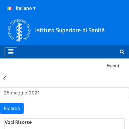
Istituto Superiore di Sanità
Eventi
Risultati della Ricerca - Ev
Ricerca
Voci Risorse