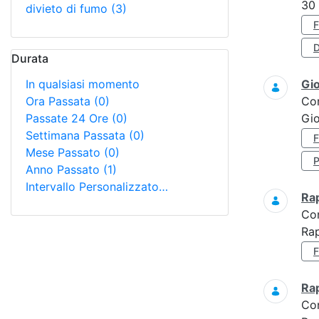
30
divieto di fumo
(3)
D
Durata
In qualsiasi momento
Gi
Ora Passata
(0)
Co
Passate 24 Ore
(0)
Gio
Settimana Passata
(0)
Mese Passato
(0)
Anno Passato
(1)
Intervallo Personalizzato…
Ra
Co
Ra
Ra
Co