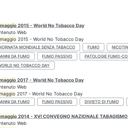
maggio
2015 - World No Tobacco Day
ntenuto Web
maggio
2015 - World No Tobacco Day
GIORNATA MONDIALE SENZA TABACCO
FUMO
NICOTI
DANNI DA FUMO
FUMO PASSIVO
PATOLOGIE FUMO-CO
WORLD NO TOBACCO DAY
maggio
2017 - World No Tobacco Day
ntenuto Web
maggio
2017 - World No Tobacco Day
DANNI DA FUMO
FUMO PASSIVO
DIVIETO DI FUMO
0
maggio
2014 - XVI CONVEGNO NAZIONALE TABAGISMO 
ntenuto Web