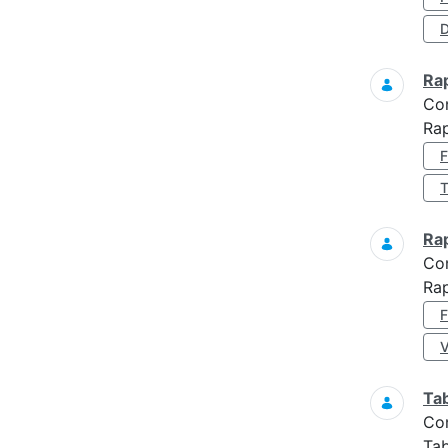
D
Ra
Co
Ra
Ra
Co
Ra
Ta
Co
Tab