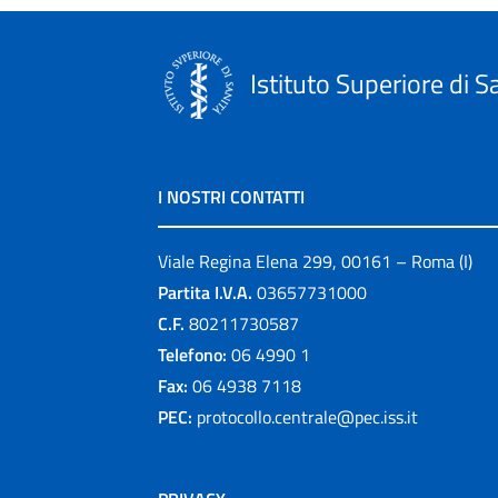
Istituto Superiore di S
I NOSTRI CONTATTI
Viale Regina Elena 299, 00161 – Roma (I)
Partita I.V.A.
03657731000
C.F.
80211730587
Telefono:
06 4990 1
Fax:
06 4938 7118
PEC:
protocollo.centrale@pec.iss.it