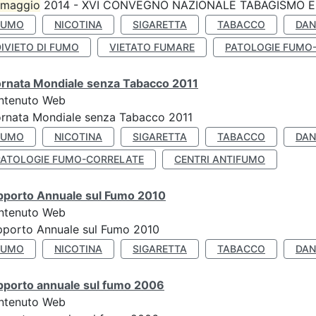
maggio
2014 - XVI CONVEGNO NAZIONALE TABAGISMO E 
FUMO
NICOTINA
SIGARETTA
TABACCO
DAN
IVIETO DI FUMO
VIETATO FUMARE
PATOLOGIE FUMO
ornata Mondiale senza Tabacco 2011
ntenuto Web
rnata Mondiale senza Tabacco 2011
FUMO
NICOTINA
SIGARETTA
TABACCO
DAN
PATOLOGIE FUMO-CORRELATE
CENTRI ANTIFUMO
pporto Annuale sul Fumo 2010
ntenuto Web
pporto Annuale sul Fumo 2010
FUMO
NICOTINA
SIGARETTA
TABACCO
DAN
pporto annuale sul fumo 2006
ntenuto Web