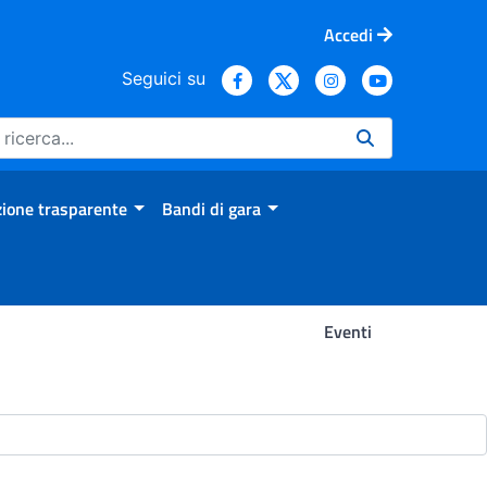
Accedi
Seguici su
ione trasparente
Bandi di gara
Eventi