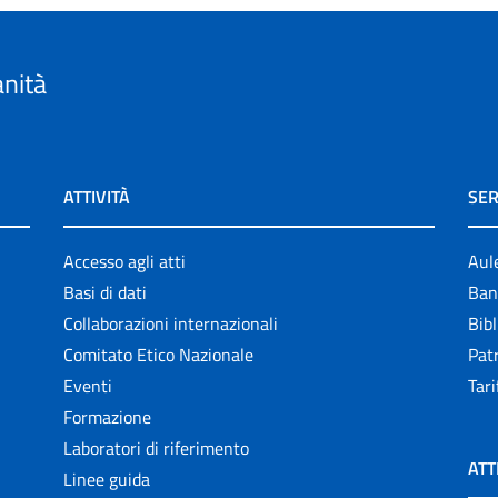
anità
ATTIVITÀ
SER
Accesso agli atti
Aul
Basi di dati
Ban
Collaborazioni internazionali
Bibl
Comitato Etico Nazionale
Patr
Eventi
Tari
Formazione
Laboratori di riferimento
ATT
Linee guida