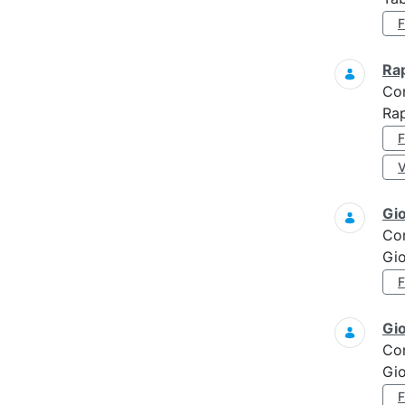
Ra
Co
Rap
Gi
Co
Gi
Gi
Co
Gi