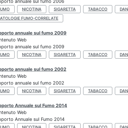
porto annuale sul fumo 2006
FUMO
NICOTINA
SIGARETTA
TABACCO
DAN
PATOLOGIE FUMO-CORRELATE
pporto annuale sul fumo 2009
ntenuto Web
porto annuale sul fumo 2009
FUMO
NICOTINA
SIGARETTA
TABACCO
DAN
pporto annuale sul fumo 2002
ntenuto Web
porto annuale sul fumo 2002
FUMO
NICOTINA
SIGARETTA
TABACCO
DAN
pporto Annuale sul Fumo 2014
ntenuto Web
pporto Annuale sul Fumo 2014
FUMO
NICOTINA
SIGARETTA
TABACCO
DAN