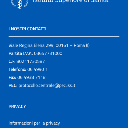
I NOSTRI CONTATTI
Viale Regina Elena 299, 00161 – Roma (I)
Partita I.V.A.
03657731000
C.F.
80211730587
Telefono:
06 4990 1
Fax:
06 4938 7118
PEC:
protocollo.centrale@pec.iss.it
PRIVACY
Informazioni per la privacy