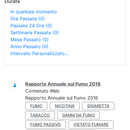
Durata
In qualsiasi momento
Ora Passata
(0)
Passate 24 Ore
(0)
Settimana Passata
(0)
Mese Passato
(0)
Anno Passato
(0)
Intervallo Personalizzato…
Ricerca
Rapporto Annuale sul Fumo 2016
Contenuto Web
Rapporto Annuale sul Fumo 2016
FUMO
NICOTINA
SIGARETTA
TABACCO
DANNI DA FUMO
FUMO PASSIVO
VIETATO FUMARE