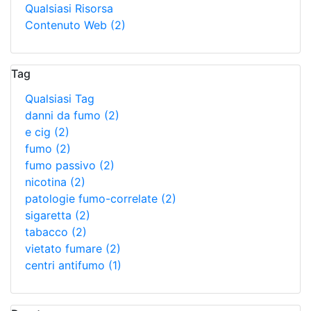
Qualsiasi Risorsa
Contenuto Web
(2)
Tag
Qualsiasi Tag
danni da fumo
(2)
e cig
(2)
fumo
(2)
fumo passivo
(2)
nicotina
(2)
patologie fumo-correlate
(2)
sigaretta
(2)
tabacco
(2)
vietato fumare
(2)
centri antifumo
(1)