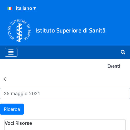
Istituto Superiore di Sanità
Eventi
Risultati della Ricerca - Ev
Ricerca
Voci Risorse