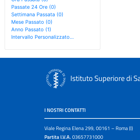
Passate 24 Ore
(0)
Settimana Passata
(0)
Mese Passato
(0)
Anno Passato
(1)
Intervallo Personalizzato…
Istituto Superiore di S
I NOSTRI CONTATTI
Viale Regina Elena 299, 00161 – Roma (I)
Partita I.V.A.
03657731000