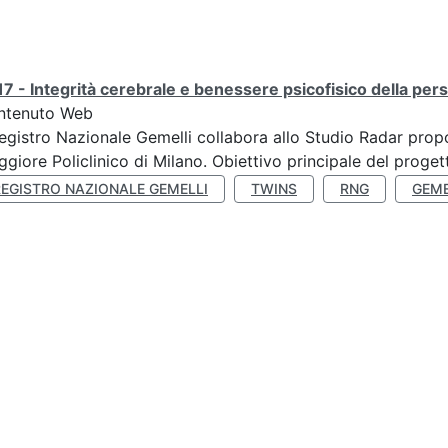
7 - Integrità cerebrale e benessere psicofisico della pers
ntenuto Web
Registro Nazionale Gemelli collabora allo Studio Radar pr
giore Policlinico di Milano. Obiettivo principale del progett
REGISTRO NAZIONALE GEMELLI
TWINS
RNG
GEME