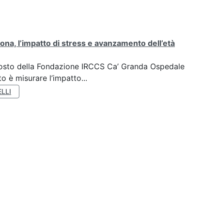
ona, l’impatto di stress e avanzamento dell’età
oposto della Fondazione IRCCS Ca’ Granda Ospedale
o è misurare l’impatto...
LLI