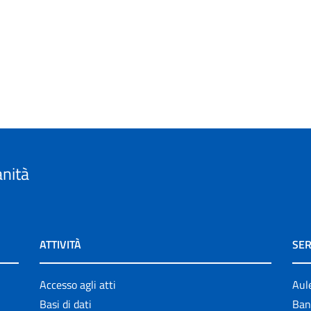
anità
ATTIVITÀ
SER
Accesso agli atti
Aul
Basi di dati
Ban