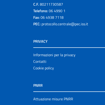
C.F.
80211730587
Telefono:
06 4990 1
Fax:
06 4938 7118
PEC:
protocollo.centrale@pec.iss.it
PRIVACY
Informazioni per la privacy
Contatti
Cookie policy
PNRR
Attuazione misure PNRR