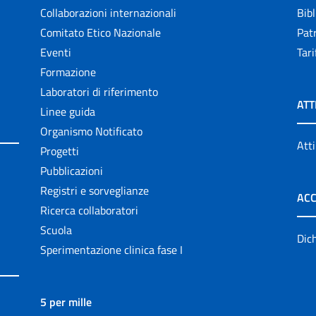
Collaborazioni internazionali
Bibl
Comitato Etico Nazionale
Patr
Eventi
Tari
Formazione
Laboratori di riferimento
ATT
Linee guida
Organismo Notificato
Atti
Progetti
Pubblicazioni
Registri e sorveglianze
ACC
Ricerca collaboratori
Scuola
Dich
Sperimentazione clinica fase I
5 per mille