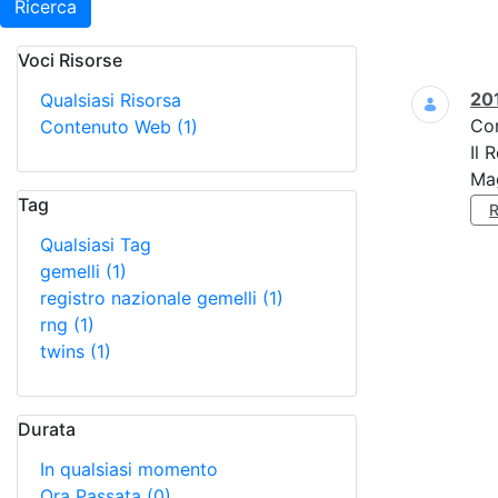
Ricerca
Voci Risorse
Ricerca
201
Qualsiasi Risorsa
Co
Contenuto Web
(1)
Il 
Mag
Tag
Qualsiasi Tag
gemelli
(1)
registro nazionale gemelli
(1)
rng
(1)
twins
(1)
Durata
In qualsiasi momento
Ora Passata
(0)