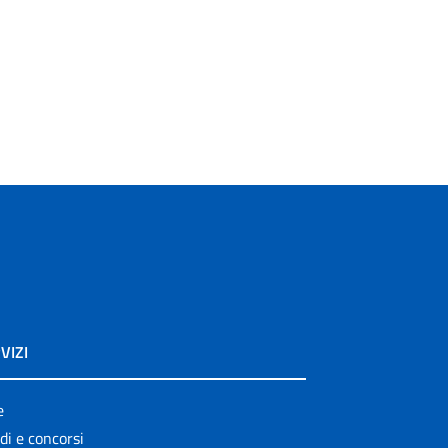
VIZI
e
di e concorsi