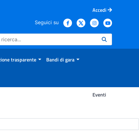
Accedi
Seguici su
ione trasparente
Bandi di gara
Eventi