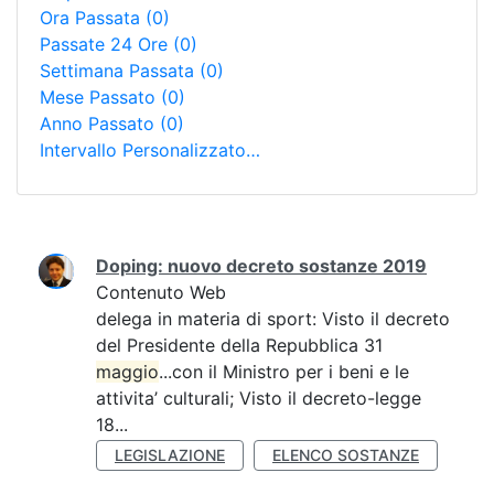
Ora Passata
(0)
Passate 24 Ore
(0)
Settimana Passata
(0)
Mese Passato
(0)
Anno Passato
(0)
Intervallo Personalizzato…
Ricerca
Doping: nuovo decreto sostanze 2019
Contenuto Web
delega in materia di sport: Visto il decreto
del Presidente della Repubblica 31
maggio
...con il Ministro per i beni e le
attivita’ culturali; Visto il decreto-legge
18...
LEGISLAZIONE
ELENCO SOSTANZE