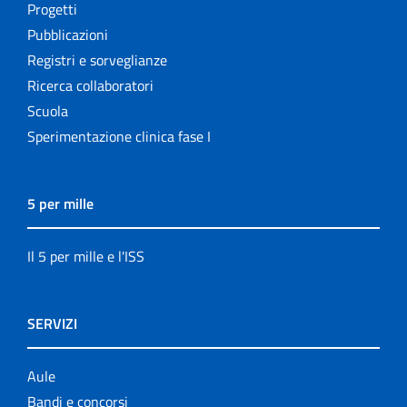
Progetti
Pubblicazioni
Registri e sorveglianze
Ricerca collaboratori
Scuola
Sperimentazione clinica fase I
5 per mille
Il 5 per mille e l'ISS
SERVIZI
Aule
Bandi e concorsi