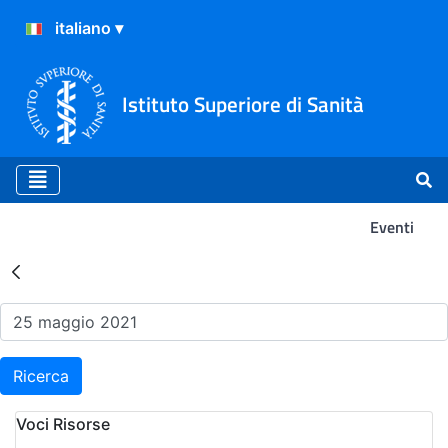
Istituto Superiore di Sanità
Eventi
Risultati della Ricerca - Ev
Ricerca
Voci Risorse