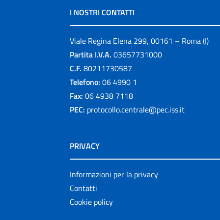
I NOSTRI CONTATTI
Viale Regina Elena 299, 00161 – Roma (I)
Partita I.V.A.
03657731000
C.F.
80211730587
Telefono:
06 4990 1
Fax:
06 4938 7118
PEC:
protocollo.centrale@pec.iss.it
PRIVACY
Informazioni per la privacy
Contatti
Cookie policy