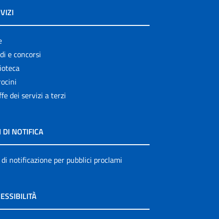
VIZI
e
di e concorsi
ioteca
ocini
ffe dei servizi a terzi
I DI NOTIFICA
 di notificazione per pubblici proclami
ESSIBILITÀ