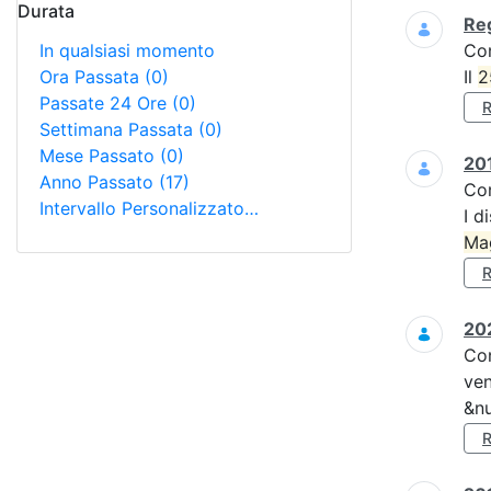
Durata
Reg
In qualsiasi momento
Co
Ora Passata
(0)
Il
2
Passate 24 Ore
(0)
Settimana Passata
(0)
Mese Passato
(0)
201
Anno Passato
(17)
Co
Intervallo Personalizzato…
I d
Ma
202
Co
ven
&nu