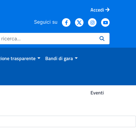
Accedi
Seguici su
ione trasparente
Bandi di gara
Eventi