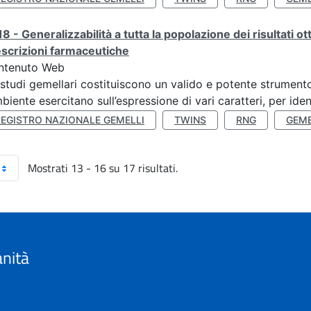
8 - Generalizzabilità a tutta la popolazione dei risultati ot
scrizioni farmaceutiche
ntenuto Web
 studi gemellari costituiscono un valido e potente strumento 
mbiente esercitano sull’espressione di vari caratteri, per ident
REGISTRO NAZIONALE GEMELLI
TWINS
RNG
GEME
Mostrati 13 - 16 su 17 risultati.
anità