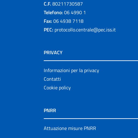
C.F.
80211730587
Telefono:
06 4990 1
Fax:
06 4938 7118
PEC:
protocollo.centrale@pec.iss.it
PRIVACY
Informazioni per la privacy
Contatti
Cookie policy
PNRR
Attuazione misure PNRR