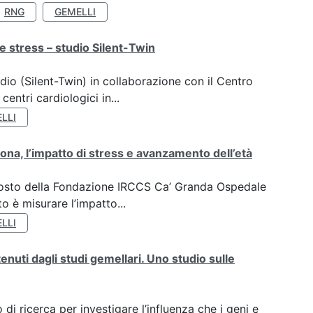
RNG
GEMELLI
e stress – studio Silent-Twin
dio (Silent-Twin) in collaborazione con il Centro
ntri cardiologici in...
LLI
ona, l’impatto di stress e avanzamento dell’età
oposto della Fondazione IRCCS Ca’ Granda Ospedale
o è misurare l’impatto...
LLI
tenuti dagli studi gemellari. Uno studio sulle
di ricerca per investigare l’influenza che i geni e