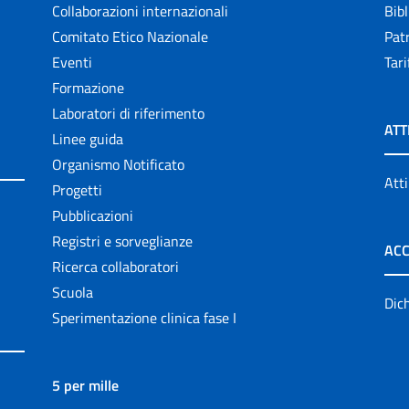
Collaborazioni internazionali
Bibl
Comitato Etico Nazionale
Patr
Eventi
Tari
Formazione
Laboratori di riferimento
ATT
Linee guida
Organismo Notificato
Atti
Progetti
Pubblicazioni
Registri e sorveglianze
ACC
Ricerca collaboratori
Scuola
Dich
Sperimentazione clinica fase I
5 per mille