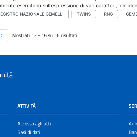
mbiente esercitano sull’espressione di vari caratteri, per ident
REGISTRO NAZIONALE GEMELLI
TWINS
RNG
GEME
Mostrati 13 - 16 su 16 risultati.
anità
ATTIVITÀ
SER
Accesso agli atti
Aul
Basi di dati
Ban