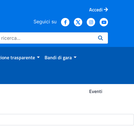
Accedi
Seguici su
ione trasparente
Bandi di gara
Eventi