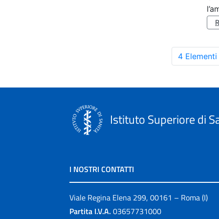
l’a
4 Elementi
Istituto Superiore di S
I NOSTRI CONTATTI
Viale Regina Elena 299, 00161 – Roma (I)
Partita I.V.A.
03657731000