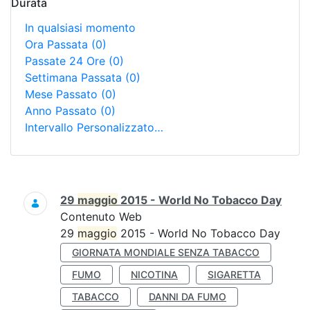
Durata
In qualsiasi momento
Ora Passata
(0)
Passate 24 Ore
(0)
Settimana Passata
(0)
Mese Passato
(0)
Anno Passato
(0)
Intervallo Personalizzato…
Ricerca
29
maggio
2015 - World No Tobacco Day
Contenuto Web
29
maggio
2015 - World No Tobacco Day
GIORNATA MONDIALE SENZA TABACCO
FUMO
NICOTINA
SIGARETTA
TABACCO
DANNI DA FUMO