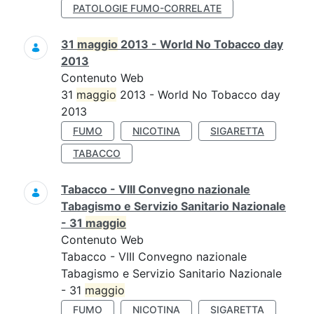
PATOLOGIE FUMO-CORRELATE
31
maggio
2013 - World No Tobacco day
2013
Contenuto Web
31
maggio
2013 - World No Tobacco day
2013
FUMO
NICOTINA
SIGARETTA
TABACCO
Tabacco - VIII Convegno nazionale
Tabagismo e Servizio Sanitario Nazionale
- 31
maggio
Contenuto Web
Tabacco - VIII Convegno nazionale
Tabagismo e Servizio Sanitario Nazionale
- 31
maggio
FUMO
NICOTINA
SIGARETTA