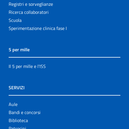
Registri e sorveglianze
Ricerca collaboratori
Scuola
Sperimentazione clinica fase I
5 per mille
Il 5 per mille e l'ISS
SERVIZI
Aule
Bandi e concorsi
Biblioteca
Patrocini