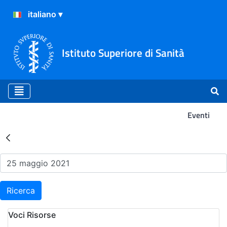
Istituto Superiore di Sanità
Eventi
Risultati della Ricerca - Ev
Ricerca
Voci Risorse