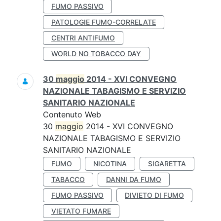
FUMO PASSIVO
PATOLOGIE FUMO-CORRELATE
CENTRI ANTIFUMO
WORLD NO TOBACCO DAY
30
maggio
2014 - XVI CONVEGNO
NAZIONALE TABAGISMO E SERVIZIO
SANITARIO NAZIONALE
Contenuto Web
30
maggio
2014 - XVI CONVEGNO
NAZIONALE TABAGISMO E SERVIZIO
SANITARIO NAZIONALE
FUMO
NICOTINA
SIGARETTA
TABACCO
DANNI DA FUMO
FUMO PASSIVO
DIVIETO DI FUMO
VIETATO FUMARE