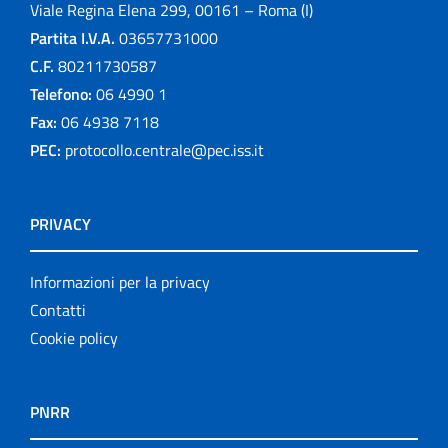
Viale Regina Elena 299, 00161 – Roma (I)
Partita I.V.A.
03657731000
C.F.
80211730587
Telefono:
06 4990 1
Fax:
06 4938 7118
PEC:
protocollo.centrale@pec.iss.it
PRIVACY
Informazioni per la privacy
Contatti
Cookie policy
PNRR