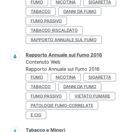
FUMO
NICOTINA
SIGARETTA
TABACCO
DANNI DA FUMO
FUMO PASSIVO
TABACCO RISCALDATO
RAPPORTO ANNUALE SUL FUMO
Rapporto Annuale sul Fumo 2016
Contenuto Web
Rapporto Annuale sul Fumo 2016
FUMO
NICOTINA
SIGARETTA
TABACCO
DANNI DA FUMO
FUMO PASSIVO
VIETATO FUMARE
PATOLOGIE FUMO-CORRELATE
E CIG
Tabacco e Minori