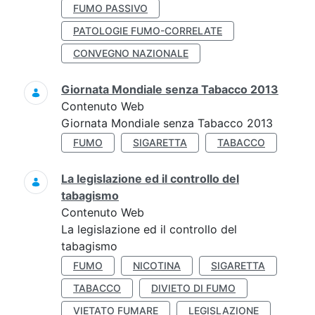
FUMO PASSIVO
PATOLOGIE FUMO-CORRELATE
CONVEGNO NAZIONALE
Giornata Mondiale senza Tabacco 2013
Contenuto Web
Giornata Mondiale senza Tabacco 2013
FUMO
SIGARETTA
TABACCO
La legislazione ed il controllo del
tabagismo
Contenuto Web
La legislazione ed il controllo del
tabagismo
FUMO
NICOTINA
SIGARETTA
TABACCO
DIVIETO DI FUMO
VIETATO FUMARE
LEGISLAZIONE