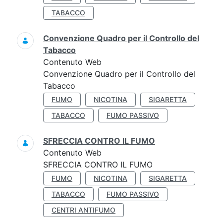
TABACCO
Convenzione Quadro per il Controllo del
Tabacco
Contenuto Web
Convenzione Quadro per il Controllo del
Tabacco
FUMO
NICOTINA
SIGARETTA
TABACCO
FUMO PASSIVO
SFRECCIA CONTRO IL FUMO
Contenuto Web
SFRECCIA CONTRO IL FUMO
FUMO
NICOTINA
SIGARETTA
TABACCO
FUMO PASSIVO
CENTRI ANTIFUMO