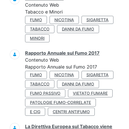
Contenuto Web
Tabacco e Minori
FUMO
NICOTINA
SIGARETTA
TABACCO
DANNI DA FUMO
MINORI
Rapporto Annuale sul Fumo 2017
Contenuto Web
Rapporto Annuale sul Fumo 2017
FUMO
NICOTINA
SIGARETTA
TABACCO
DANNI DA FUMO
FUMO PASSIVO
VIETATO FUMARE
PATOLOGIE FUMO-CORRELATE
E CIG
CENTRI ANTIFUMO
La Direttiva Europea sul Tabacco viene