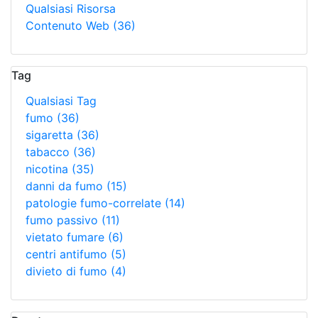
Qualsiasi Risorsa
Contenuto Web
(36)
Tag
Qualsiasi Tag
fumo
(36)
sigaretta
(36)
tabacco
(36)
nicotina
(35)
danni da fumo
(15)
patologie fumo-correlate
(14)
fumo passivo
(11)
vietato fumare
(6)
centri antifumo
(5)
divieto di fumo
(4)