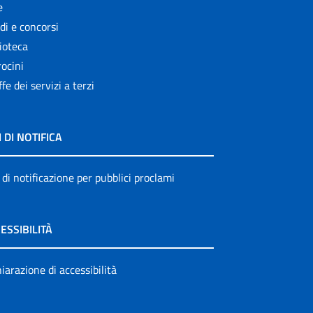
e
di e concorsi
ioteca
ocini
ffe dei servizi a terzi
I DI NOTIFICA
 di notificazione per pubblici proclami
ESSIBILITÀ
iarazione di accessibilità