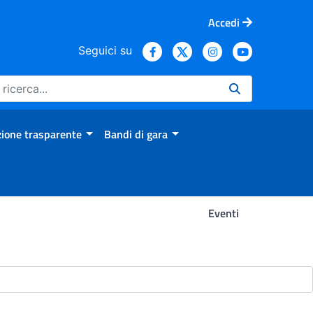
Accedi
Seguici su
ione trasparente
Bandi di gara
Eventi