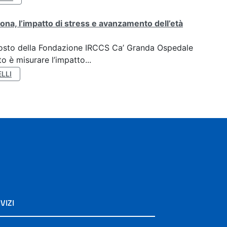
ona, l’impatto di stress e avanzamento dell’età
oposto della Fondazione IRCCS Ca’ Granda Ospedale
o è misurare l’impatto...
LLI
VIZI