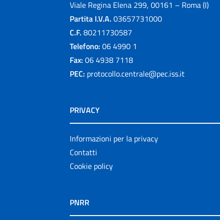
Viale Regina Elena 299, 00161 – Roma (I)
Partita I.V.A.
03657731000
C.F.
80211730587
Telefono:
06 4990 1
Fax:
06 4938 7118
PEC:
protocollo.centrale@pec.iss.it
PRIVACY
Informazioni per la privacy
Contatti
Cookie policy
PNRR