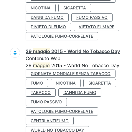
NICOTINA
SIGARETTA
DANNI DA FUMO
FUMO PASSIVO
DIVIETO DI FUMO
VIETATO FUMARE
PATOLOGIE FUMO-CORRELATE
29
maggio
2015 - World No Tobacco Day
Contenuto Web
29
maggio
2015 - World No Tobacco Day
GIORNATA MONDIALE SENZA TABACCO
FUMO
NICOTINA
SIGARETTA
TABACCO
DANNI DA FUMO
FUMO PASSIVO
PATOLOGIE FUMO-CORRELATE
CENTRI ANTIFUMO
WORLD NO TOBACCO DAY