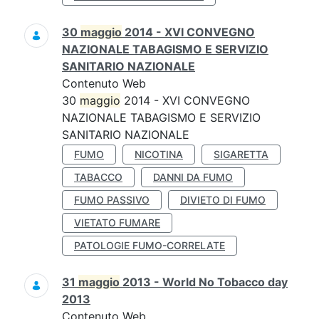
30
maggio
2014 - XVI CONVEGNO
NAZIONALE TABAGISMO E SERVIZIO
SANITARIO NAZIONALE
Contenuto Web
30
maggio
2014 - XVI CONVEGNO
NAZIONALE TABAGISMO E SERVIZIO
SANITARIO NAZIONALE
FUMO
NICOTINA
SIGARETTA
TABACCO
DANNI DA FUMO
FUMO PASSIVO
DIVIETO DI FUMO
VIETATO FUMARE
PATOLOGIE FUMO-CORRELATE
31
maggio
2013 - World No Tobacco day
2013
Contenuto Web