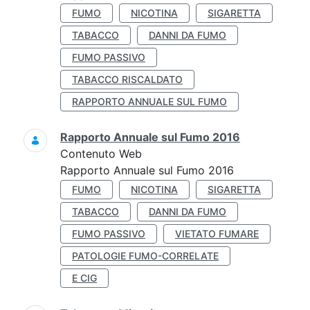
FUMO
NICOTINA
SIGARETTA
TABACCO
DANNI DA FUMO
FUMO PASSIVO
TABACCO RISCALDATO
RAPPORTO ANNUALE SUL FUMO
Rapporto Annuale sul Fumo 2016
Contenuto Web
Rapporto Annuale sul Fumo 2016
FUMO
NICOTINA
SIGARETTA
TABACCO
DANNI DA FUMO
FUMO PASSIVO
VIETATO FUMARE
PATOLOGIE FUMO-CORRELATE
E CIG