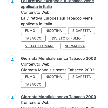
La Direttiva Europea sul Tabacco viene
applicata in Italia
Contenuto Web
La Direttiva Europea sul Tabacco viene
applicata in Italia
FUMO
NICOTINA
SIGARETTA
TABACCO
DIVIETO DI FUMO
VIETATO FUMARE
NORMATIVA
Giornata Mondiale senza Tabacco 2003
Contenuto Web
Giornata Mondiale senza Tabacco 2003
FUMO
NICOTINA
SIGARETTA
TABACCO
Giornata Mondiale senza Tabacco 2009
Contenuto Web