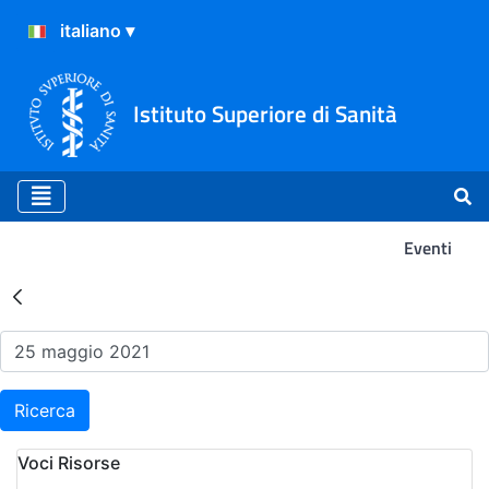
Istituto Superiore di Sanità
Eventi
Risultati della Ricerca - Ev
Ricerca
Voci Risorse