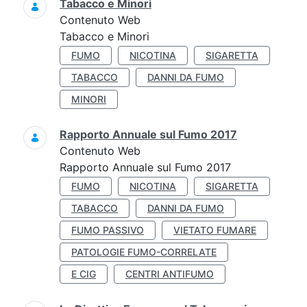
Tabacco e Minori
Contenuto Web
Tabacco e Minori
FUMO
NICOTINA
SIGARETTA
TABACCO
DANNI DA FUMO
MINORI
Rapporto Annuale sul Fumo 2017
Contenuto Web
Rapporto Annuale sul Fumo 2017
FUMO
NICOTINA
SIGARETTA
TABACCO
DANNI DA FUMO
FUMO PASSIVO
VIETATO FUMARE
PATOLOGIE FUMO-CORRELATE
E CIG
CENTRI ANTIFUMO