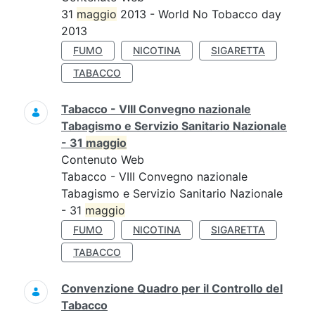
31
maggio
2013 - World No Tobacco day
2013
FUMO
NICOTINA
SIGARETTA
TABACCO
Tabacco - VIII Convegno nazionale
Tabagismo e Servizio Sanitario Nazionale
- 31
maggio
Contenuto Web
Tabacco - VIII Convegno nazionale
Tabagismo e Servizio Sanitario Nazionale
- 31
maggio
FUMO
NICOTINA
SIGARETTA
TABACCO
Convenzione Quadro per il Controllo del
Tabacco