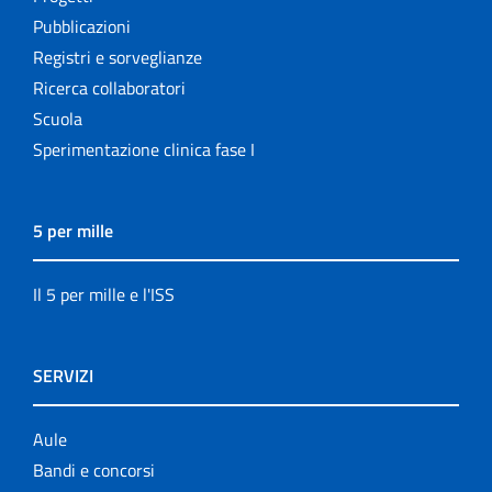
Pubblicazioni
Registri e sorveglianze
Ricerca collaboratori
Scuola
Sperimentazione clinica fase I
5 per mille
Il 5 per mille e l'ISS
SERVIZI
Aule
Bandi e concorsi