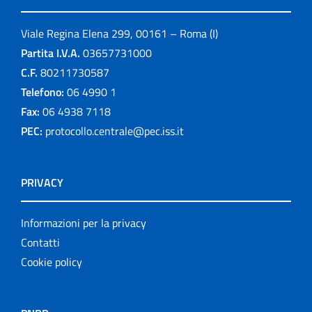
Viale Regina Elena 299, 00161 – Roma (I)
Partita I.V.A.
03657731000
C.F.
80211730587
Telefono:
06 4990 1
Fax:
06 4938 7118
PEC:
protocollo.centrale@pec.iss.it
PRIVACY
Informazioni per la privacy
Contatti
Cookie policy