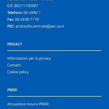
C.F.
80211730587
Telefono:
06 4990 1
Fax:
06 4938 7118
PEC:
protocollo.centrale@pec.iss.it
PRIVACY
Informazioni per la privacy
Contatti
Cookie policy
PNRR
Attuazione misure PNRR