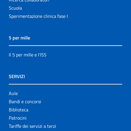
Scuola
Sperimentazione clinica fase I
5 per mille
Il 5 per mille e l'ISS
SERVIZI
Aule
Bandi e concorsi
Biblioteca
Patrocini
Tariffe dei servizi a terzi