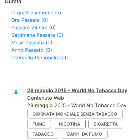
Durata
In qualsiasi momento
Ora Passata
(0)
Passate 24 Ore
(0)
Settimana Passata
(0)
Mese Passato
(0)
Anno Passato
(0)
Intervallo Personalizzato…
Ricerca
29
maggio
2015 - World No Tobacco Day
Contenuto Web
29
maggio
2015 - World No Tobacco Day
GIORNATA MONDIALE SENZA TABACCO
FUMO
NICOTINA
SIGARETTA
TABACCO
DANNI DA FUMO