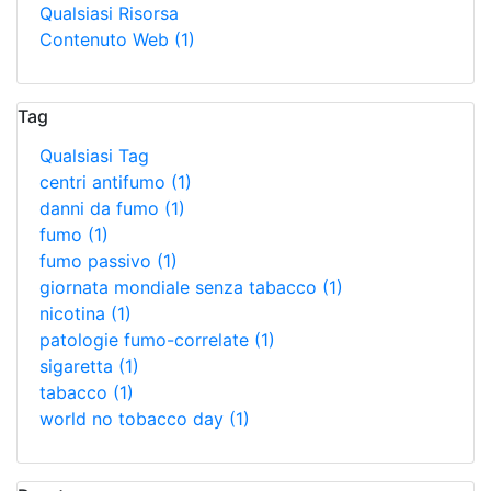
Qualsiasi Risorsa
Contenuto Web
(1)
Tag
Qualsiasi Tag
centri antifumo
(1)
danni da fumo
(1)
fumo
(1)
fumo passivo
(1)
giornata mondiale senza tabacco
(1)
nicotina
(1)
patologie fumo-correlate
(1)
sigaretta
(1)
tabacco
(1)
world no tobacco day
(1)