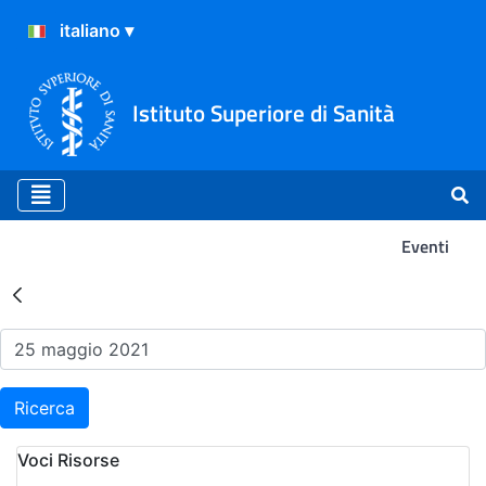
Istituto Superiore di Sanità
Eventi
Risultati della Ricerca - Ev
Ricerca
Voci Risorse