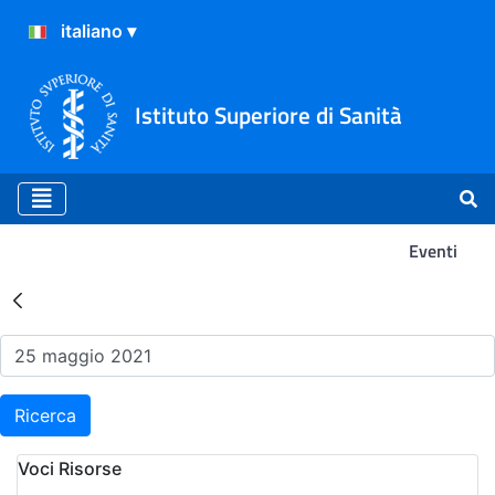
Istituto Superiore di Sanità
Eventi
Risultati della Ricerca - Ev
Ricerca
Voci Risorse