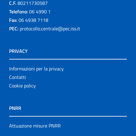
C.F.
80211730587
Telefono:
06 4990 1
Fax:
06 4938 7118
PEC:
protocollo.centrale@pec.iss.it
PRIVACY
Informazioni per la privacy
Contatti
Cookie policy
PNRR
Attuazione misure PNRR