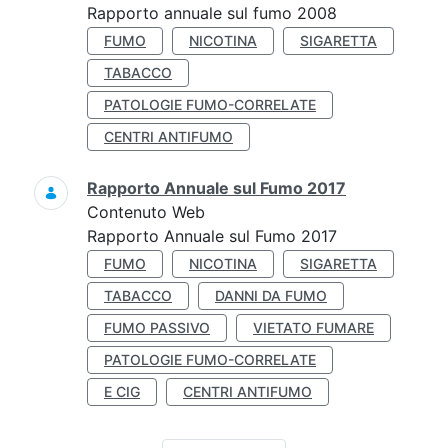
Rapporto annuale sul fumo 2008
FUMO
NICOTINA
SIGARETTA
TABACCO
PATOLOGIE FUMO-CORRELATE
CENTRI ANTIFUMO
Rapporto Annuale sul Fumo 2017
Contenuto Web
Rapporto Annuale sul Fumo 2017
FUMO
NICOTINA
SIGARETTA
TABACCO
DANNI DA FUMO
FUMO PASSIVO
VIETATO FUMARE
PATOLOGIE FUMO-CORRELATE
E CIG
CENTRI ANTIFUMO