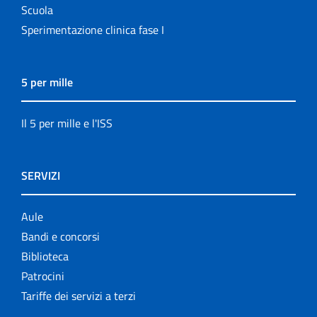
Scuola
Sperimentazione clinica fase I
5 per mille
Il 5 per mille e l'ISS
SERVIZI
Aule
Bandi e concorsi
Biblioteca
Patrocini
Tariffe dei servizi a terzi