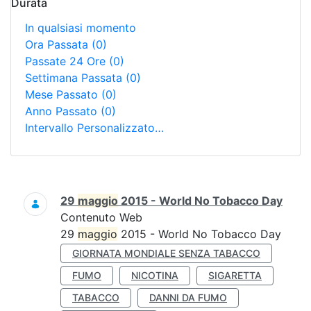
Durata
In qualsiasi momento
Ora Passata
(0)
Passate 24 Ore
(0)
Settimana Passata
(0)
Mese Passato
(0)
Anno Passato
(0)
Intervallo Personalizzato…
Ricerca
29
maggio
2015 - World No Tobacco Day
Contenuto Web
29
maggio
2015 - World No Tobacco Day
GIORNATA MONDIALE SENZA TABACCO
FUMO
NICOTINA
SIGARETTA
TABACCO
DANNI DA FUMO