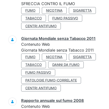
SFRECCIA CONTRO IL FUMO
FUMO
NICOTINA
SIGARETTA
TABACCO
FUMO PASSIVO
CENTRI ANTIFUMO
Giornata Mondiale senza Tabacco 2011
Contenuto Web
Giornata Mondiale senza Tabacco 2011
FUMO
NICOTINA
SIGARETTA
TABACCO
DANNI DA FUMO
FUMO PASSIVO
PATOLOGIE FUMO-CORRELATE
CENTRI ANTIFUMO
Rapporto annuale sul fumo 2008
Contenuto Web