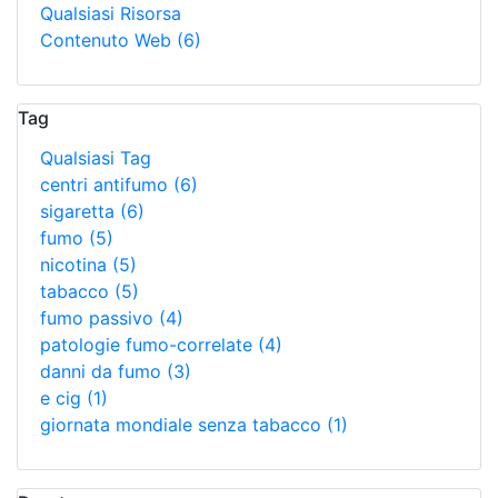
Qualsiasi Risorsa
Contenuto Web
(6)
Tag
Qualsiasi Tag
centri antifumo
(6)
sigaretta
(6)
fumo
(5)
nicotina
(5)
tabacco
(5)
fumo passivo
(4)
patologie fumo-correlate
(4)
danni da fumo
(3)
e cig
(1)
giornata mondiale senza tabacco
(1)