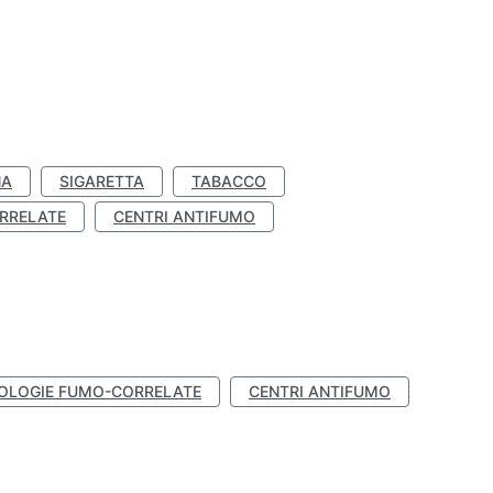
NA
SIGARETTA
TABACCO
RRELATE
CENTRI ANTIFUMO
OLOGIE FUMO-CORRELATE
CENTRI ANTIFUMO