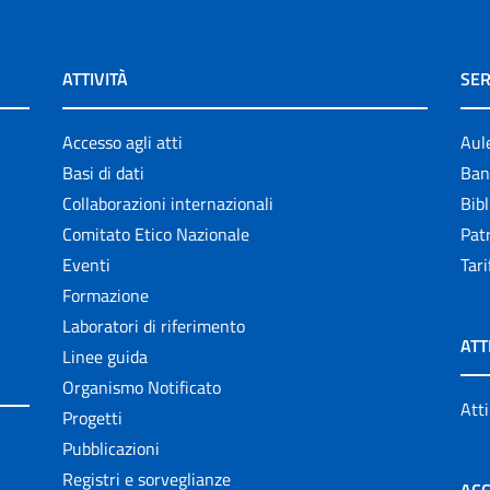
ATTIVITÀ
SER
Accesso agli atti
Aul
Basi di dati
Ban
Collaborazioni internazionali
Bibl
Comitato Etico Nazionale
Patr
Eventi
Tari
Formazione
Laboratori di riferimento
ATT
Linee guida
Organismo Notificato
Atti
Progetti
Pubblicazioni
Registri e sorveglianze