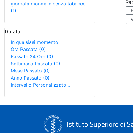
Rap
giornata mondiale senza tabacco
(1)
Durata
In qualsiasi momento
Ora Passata
(0)
Passate 24 Ore
(0)
Settimana Passata
(0)
Mese Passato
(0)
Anno Passato
(0)
Intervallo Personalizzato…
Istituto Superiore di S