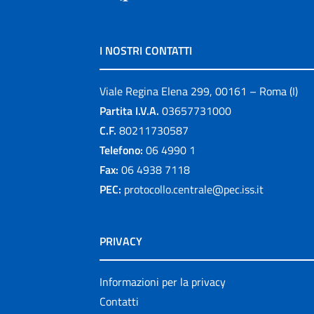
I NOSTRI CONTATTI
Viale Regina Elena 299, 00161 – Roma (I)
Partita I.V.A.
03657731000
C.F.
80211730587
Telefono:
06 4990 1
Fax:
06 4938 7118
PEC:
protocollo.centrale@pec.iss.it
PRIVACY
Informazioni per la privacy
Contatti