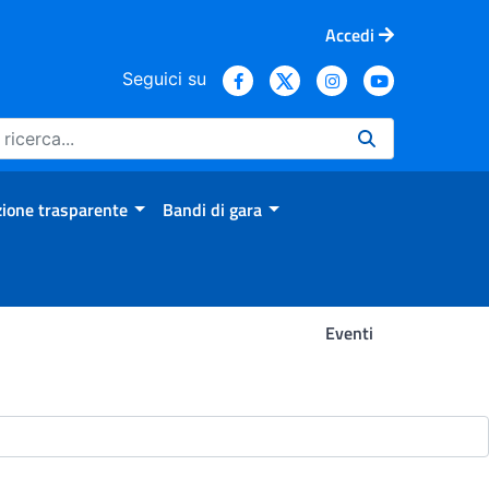
Accedi
Seguici su
ione trasparente
Bandi di gara
Eventi