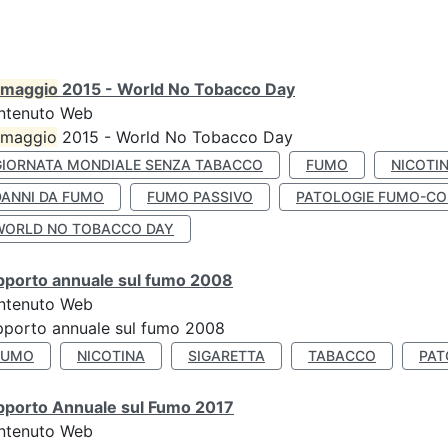
maggio
2015 - World No Tobacco Day
ntenuto Web
maggio
2015 - World No Tobacco Day
GIORNATA MONDIALE SENZA TABACCO
FUMO
NICOTI
DANNI DA FUMO
FUMO PASSIVO
PATOLOGIE FUMO-CO
WORLD NO TOBACCO DAY
pporto annuale sul fumo 2008
ntenuto Web
porto annuale sul fumo 2008
FUMO
NICOTINA
SIGARETTA
TABACCO
PAT
pporto Annuale sul Fumo 2017
ntenuto Web