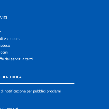
VIZI
e
di e concorsi
ioteca
ocini
ffe dei servizi a terzi
I DI NOTIFICA
 di notificazione per pubblici proclami