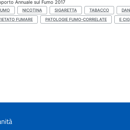
porto Annuale sul Fumo 2017
FUMO
NICOTINA
SIGARETTA
TABACCO
DAN
VIETATO FUMARE
PATOLOGIE FUMO-CORRELATE
E CIG
anità