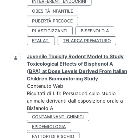
INTERFERENTI ENDOCRINI
OBESITÀ INFANTILE
PUBERTÀ PRECOCE
PLASTICIZZANTI
BISFENOLO A
FTALATI
TELARCA PREMATURO
Juvenile Toxicity Rodent Model to Study
Toxicological Effects of Bisphenol A
(BPA) at Dose Levels Derived From Italian
Children Biomonitoring Study
Contenuto Web
Risultati di Life Persuaded sullo studio
animale derivanti dall'esposizione orale a
Bisfenolo A
CONTAMINANTI CHIMICI
EPIDEMIOLOGIA
FATTORI DI RISCHIO