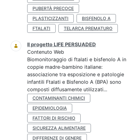
PUBERTÀ PRECOCE
PLASTICIZZANTI
BISFENOLO A
FTALATI
TELARCA PREMATURO
Il progetto LIFE PERSUADED
Contenuto Web
Biomonitoraggio di ftalati e bisfenolo A in
coppie madre-bambino italiane:
associazione tra esposizione e patologie
infantili Ftalati e Bisfenolo A (BPA) sono
composti diffusamente utilizzati...
CONTAMINANTI CHIMICI
EPIDEMIOLOGIA
FATTORI DI RISCHIO
SICUREZZA ALIMENTARE
DIFFERENZE DI GENERE