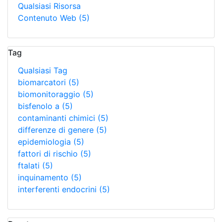
Qualsiasi Risorsa
Contenuto Web
(5)
Tag
Qualsiasi Tag
biomarcatori
(5)
biomonitoraggio
(5)
bisfenolo a
(5)
contaminanti chimici
(5)
differenze di genere
(5)
epidemiologia
(5)
fattori di rischio
(5)
ftalati
(5)
inquinamento
(5)
interferenti endocrini
(5)