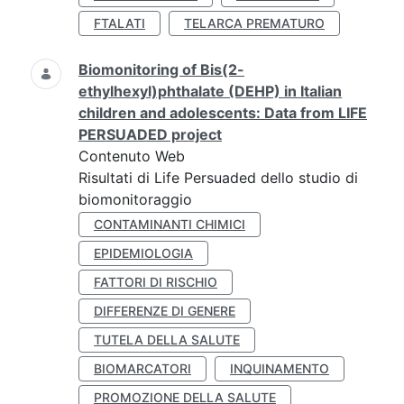
FTALATI
TELARCA PREMATURO
Biomonitoring of Bis(2-
ethylhexyl)phthalate (DEHP) in Italian
children and adolescents: Data from LIFE
PERSUADED project
Contenuto Web
Risultati di Life Persuaded dello studio di
biomonitoraggio
CONTAMINANTI CHIMICI
EPIDEMIOLOGIA
FATTORI DI RISCHIO
DIFFERENZE DI GENERE
TUTELA DELLA SALUTE
BIOMARCATORI
INQUINAMENTO
PROMOZIONE DELLA SALUTE