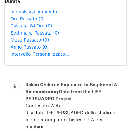
Durata
In qualsiasi momento
Ora Passata
(0)
Passate 24 Ore
(0)
Settimana Passata
(0)
Mese Passato
(0)
Anno Passato
(0)
Intervallo Personalizzato…
Ricerca
Italian Children Exposure to Bisphenol A:
Biomonitoring Data from the LIFE
PERSUADED Project
Contenuto Web
Risultati LIFE PERSUADED dello studio di
biomonitoragio del bisfenolo A nei
bambini