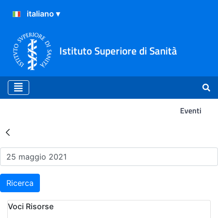
Istituto Superiore di Sanità
Eventi
Risultati della Ricerca - Ev
Ricerca
Voci Risorse