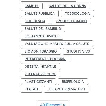
BAMBINI
SALUTE DELLA DONNA
SALUTE PUBBLICA
TOSSICOLOGIA
STILI DI VITA
PROGETTI EUROPEI
SALUTE DEL BAMBINO
SOSTANZE CHIMICHE
VALUTAZIONE IMPATTO SULLA SALUTE
BIOMONITORAGGIO
STUDI IN VIVO
INTERFERENTI ENDOCRINI
OBESITÀ INFANTILE
PUBERTÀ PRECOCE
PLASTICIZZANTI
BISFENOLO A
FTALATI
TELARCA PREMATURO
40 Elementi