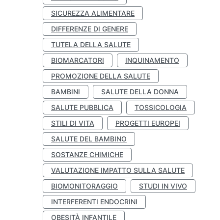
SICUREZZA ALIMENTARE
DIFFERENZE DI GENERE
TUTELA DELLA SALUTE
BIOMARCATORI
INQUINAMENTO
PROMOZIONE DELLA SALUTE
BAMBINI
SALUTE DELLA DONNA
SALUTE PUBBLICA
TOSSICOLOGIA
STILI DI VITA
PROGETTI EUROPEI
SALUTE DEL BAMBINO
SOSTANZE CHIMICHE
VALUTAZIONE IMPATTO SULLA SALUTE
BIOMONITORAGGIO
STUDI IN VIVO
INTERFERENTI ENDOCRINI
OBESITÀ INFANTILE