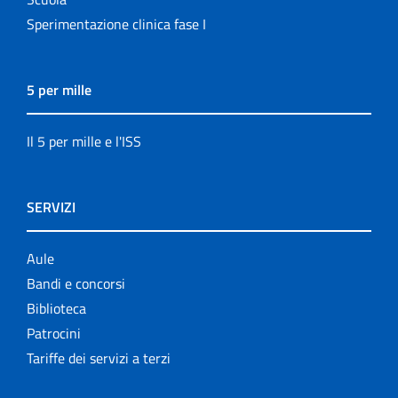
Sperimentazione clinica fase I
5 per mille
Il 5 per mille e l'ISS
SERVIZI
Aule
Bandi e concorsi
Biblioteca
Patrocini
Tariffe dei servizi a terzi