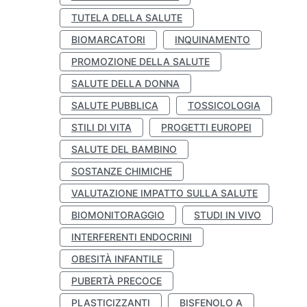
TUTELA DELLA SALUTE
BIOMARCATORI
INQUINAMENTO
PROMOZIONE DELLA SALUTE
SALUTE DELLA DONNA
SALUTE PUBBLICA
TOSSICOLOGIA
STILI DI VITA
PROGETTI EUROPEI
SALUTE DEL BAMBINO
SOSTANZE CHIMICHE
VALUTAZIONE IMPATTO SULLA SALUTE
BIOMONITORAGGIO
STUDI IN VIVO
INTERFERENTI ENDOCRINI
OBESITÀ INFANTILE
PUBERTÀ PRECOCE
PLASTICIZZANTI
BISFENOLO A