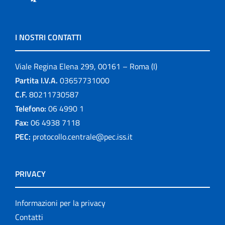
I NOSTRI CONTATTI
Viale Regina Elena 299, 00161 – Roma (I)
Partita I.V.A.
03657731000
C.F.
80211730587
Telefono:
06 4990 1
Fax:
06 4938 7118
PEC:
protocollo.centrale@pec.iss.it
PRIVACY
Informazioni per la privacy
Contatti