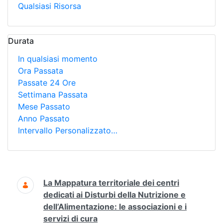
Qualsiasi Risorsa
Durata
In qualsiasi momento
Ora Passata
Passate 24 Ore
Settimana Passata
Mese Passato
Anno Passato
Intervallo Personalizzato…
Ricerca
La Mappatura territoriale dei centri
dedicati ai Disturbi della Nutrizione e
dell’Alimentazione: le associazioni e i
servizi di cura