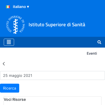
Istituto Superiore di Sanità
Eventi
Risultati della Ricerca - Ev
Ricerca
Voci Risorse