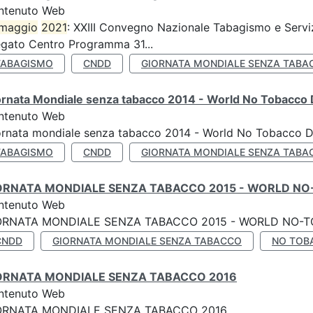
ntenuto Web
maggio
2021
: XXIII Convegno Nazionale Tabagismo e Serviz
egato Centro Programma 31...
TABAGISMO
CNDD
GIORNATA MONDIALE SENZA TABA
ornata Mondiale senza tabacco 2014 - World No Tobacco
ntenuto Web
ornata mondiale senza tabacco 2014 - World No Tobacco 
TABAGISMO
CNDD
GIORNATA MONDIALE SENZA TABA
ORNATA MONDIALE SENZA TABACCO 2015 - WORLD NO
ntenuto Web
ORNATA MONDIALE SENZA TABACCO 2015 - WORLD NO-T
CNDD
GIORNATA MONDIALE SENZA TABACCO
NO TOB
ORNATA MONDIALE SENZA TABACCO 2016
ntenuto Web
ORNATA MONDIALE SENZA TABACCO 2016