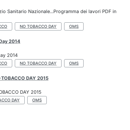
io Sanitario Nazionale...Programma dei lavori PDF in
CCO
NO TOBACCO DAY
OMS
 Day 2014
Day 2014
CCO
NO TOBACCO DAY
OMS
-TOBACCO DAY 2015
OBACCO DAY 2015
ACCO DAY
OMS