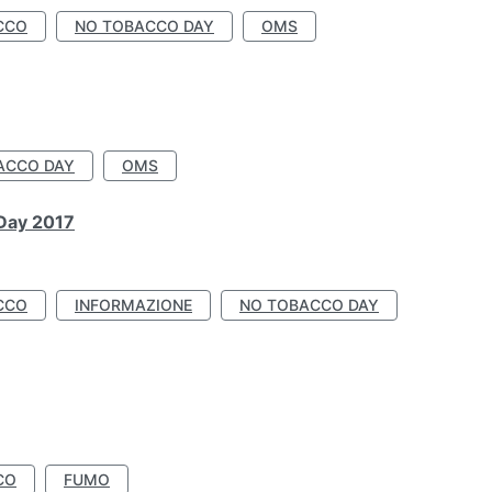
CCO
NO TOBACCO DAY
OMS
ACCO DAY
OMS
 Day 2017
CCO
INFORMAZIONE
NO TOBACCO DAY
CO
FUMO