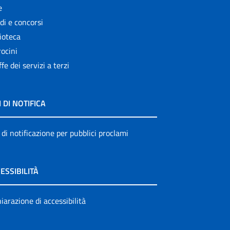
e
di e concorsi
ioteca
ocini
ffe dei servizi a terzi
I DI NOTIFICA
 di notificazione per pubblici proclami
ESSIBILITÀ
iarazione di accessibilità