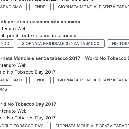
TABAGISMO
CNDD
GIORNATA MONDIALE SENZA TABA
nti per il confezionamento anonimo
ntenuto Web
nti per il confezionamento anonimo
CNDD
GIORNATA MONDIALE SENZA TABACCO
NO TOB
ornata Mondiale senza tabacco 2017 - World No Tobacco
ntenuto Web
rld No Tobacco Day 2017
TABAGISMO
CNDD
GIORNATA MONDIALE SENZA TABA
OMS
rld No Tobacco Day 2017
ntenuto Web
rld No Tobacco Day 2017
WORLD TOBACCO DAY
GIORNATA MONDIALE SENZA TABAC