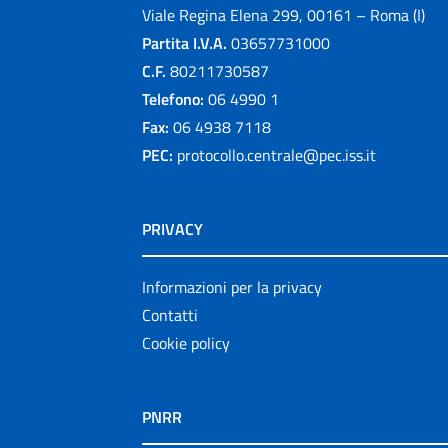
Viale Regina Elena 299, 00161 – Roma (I)
Partita I.V.A.
03657731000
C.F.
80211730587
Telefono:
06 4990 1
Fax:
06 4938 7118
PEC:
protocollo.centrale@pec.iss.it
PRIVACY
Informazioni per la privacy
Contatti
Cookie policy
PNRR