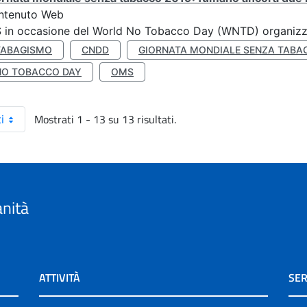
ntenuto Web
S in occasione del World No Tobacco Day (WNTD) organizz
TABAGISMO
CNDD
GIORNATA MONDIALE SENZA TABA
NO TOBACCO DAY
OMS
Mostrati 1 - 13 su 13 risultati.
i
anità
ATTIVITÀ
SER