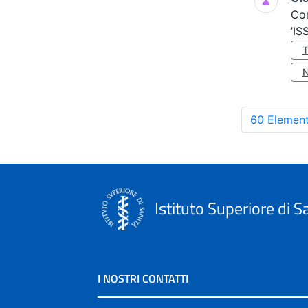
Co
’IS
60 Element
Istituto Superiore di S
I NOSTRI CONTATTI