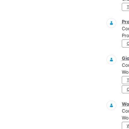
Pro
Co
Pro
Gi
Co
Wo
Wo
Co
Wo