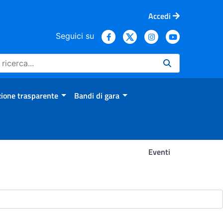
Accedi
Seguici su
ione trasparente
Bandi di gara
Eventi