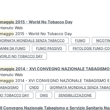
maggio
2015 - World No Tobacco Day
ntenuto Web
maggio
2015 - World No Tobacco Day
GIORNATA MONDIALE SENZA TABACCO
FUMO
NICOTI
DANNI DA FUMO
FUMO PASSIVO
PATOLOGIE FUMO-CO
WORLD NO TOBACCO DAY
0
maggio
2014 - XVI CONVEGNO NAZIONALE TABAGISMO 
ntenuto Web
maggio
2014 - XVI CONVEGNO NAZIONALE TABAGISMO E 
TABAGISMO
CNDD
GIORNATA MONDIALE SENZA TABA
NO TOBACCO DAY
OMS
SENSIBILIZZAZIONE
II Convegno Nazionale Tabagismo e Servizio Sanitario Na