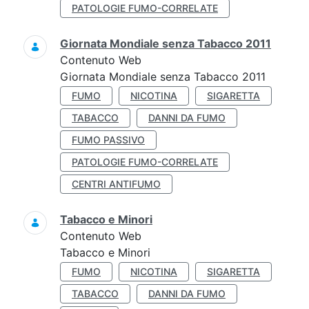
PATOLOGIE FUMO-CORRELATE
Giornata Mondiale senza Tabacco 2011
Contenuto Web
Giornata Mondiale senza Tabacco 2011
FUMO
NICOTINA
SIGARETTA
TABACCO
DANNI DA FUMO
FUMO PASSIVO
PATOLOGIE FUMO-CORRELATE
CENTRI ANTIFUMO
Tabacco e Minori
Contenuto Web
Tabacco e Minori
FUMO
NICOTINA
SIGARETTA
TABACCO
DANNI DA FUMO