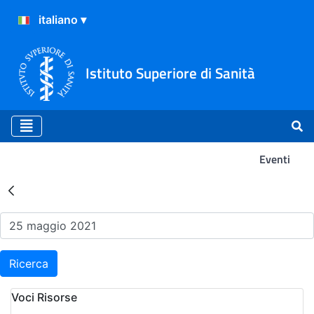
Istituto Superiore di Sanità
Eventi
Risultati della Ricerca - Ev
Ricerca
Voci Risorse