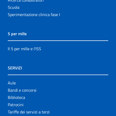
Ricerca collaboratori
Scuola
Sperimentazione clinica fase I
5 per mille
Il 5 per mille e l'ISS
SERVIZI
Aule
Bandi e concorsi
Biblioteca
Patrocini
Tariffe dei servizi a terzi