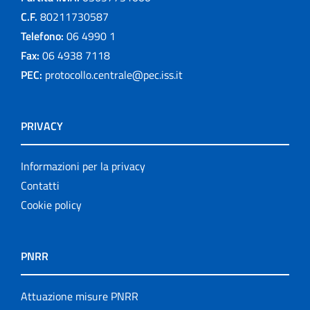
C.F.
80211730587
Telefono:
06 4990 1
Fax:
06 4938 7118
PEC:
protocollo.centrale@pec.iss.it
PRIVACY
Informazioni per la privacy
Contatti
Cookie policy
PNRR
Attuazione misure PNRR