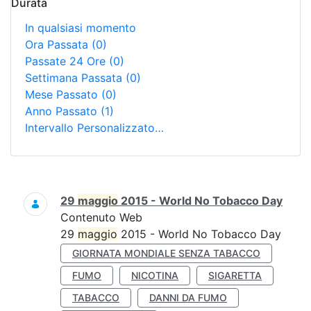
Durata
In qualsiasi momento
Ora Passata
(0)
Passate 24 Ore
(0)
Settimana Passata
(0)
Mese Passato
(0)
Anno Passato
(1)
Intervallo Personalizzato…
Ricerca
29
maggio
2015 - World No Tobacco Day
Contenuto Web
29
maggio
2015 - World No Tobacco Day
GIORNATA MONDIALE SENZA TABACCO
FUMO
NICOTINA
SIGARETTA
TABACCO
DANNI DA FUMO