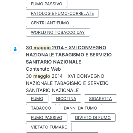
FUMO PASSIVO
PATOLOGIE FUMO-CORRELATE
CENTRI ANTIFUMO
WORLD NO TOBACCO DAY
30
maggio
2014 - XVI CONVEGNO
NAZIONALE TABAGISMO E SERVIZIO
SANITARIO NAZIONALE
Contenuto Web
30
maggio
2014 - XVI CONVEGNO
NAZIONALE TABAGISMO E SERVIZIO
SANITARIO NAZIONALE
FUMO
NICOTINA
SIGARETTA
TABACCO
DANNI DA FUMO
FUMO PASSIVO
DIVIETO DI FUMO
VIETATO FUMARE