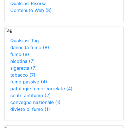
Qualsiasi Risorsa
Contenuto Web
(8)
Tag
Qualsiasi Tag
danni da fumo
(8)
fumo
(8)
nicotina
(7)
sigaretta
(7)
tabacco
(7)
fumo passivo
(4)
patologie fumo-correlate
(4)
centri antifumo
(2)
convegno nazionale
(1)
divieto di fumo
(1)