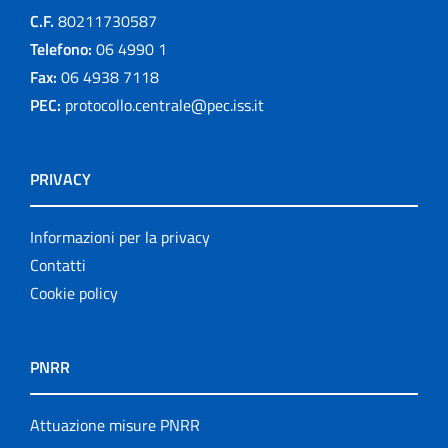
C.F.
80211730587
Telefono:
06 4990 1
Fax:
06 4938 7118
PEC:
protocollo.centrale@pec.iss.it
PRIVACY
Informazioni per la privacy
Contatti
Cookie policy
PNRR
Attuazione misure PNRR