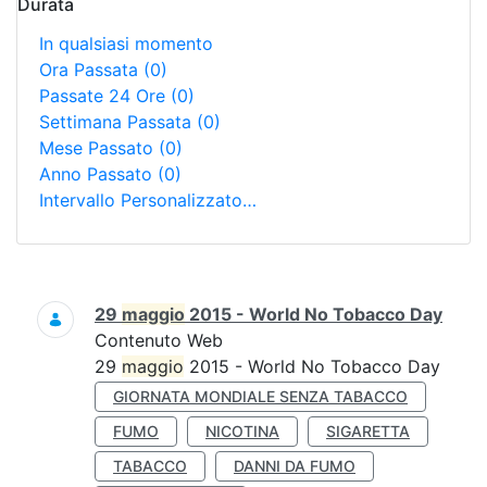
Durata
In qualsiasi momento
Ora Passata
(0)
Passate 24 Ore
(0)
Settimana Passata
(0)
Mese Passato
(0)
Anno Passato
(0)
Intervallo Personalizzato…
Ricerca
29
maggio
2015 - World No Tobacco Day
Contenuto Web
29
maggio
2015 - World No Tobacco Day
GIORNATA MONDIALE SENZA TABACCO
FUMO
NICOTINA
SIGARETTA
TABACCO
DANNI DA FUMO