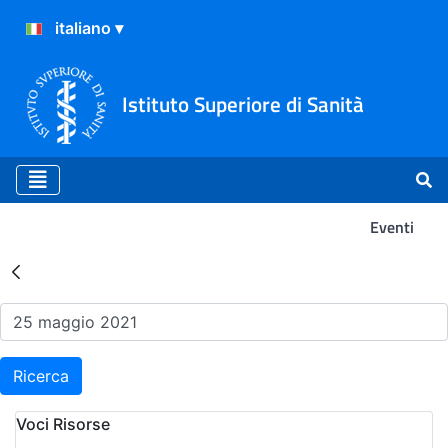
Istituto Superiore di Sanità
Eventi
Risultati della Ricerca - Ev
Ricerca
Voci Risorse