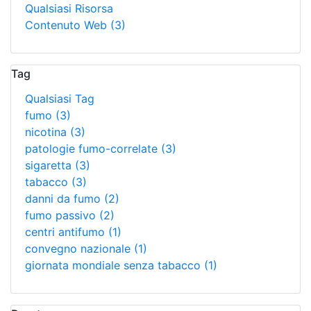
Qualsiasi Risorsa
Contenuto Web
(3)
Tag
Qualsiasi Tag
fumo
(3)
nicotina
(3)
patologie fumo-correlate
(3)
sigaretta
(3)
tabacco
(3)
danni da fumo
(2)
fumo passivo
(2)
centri antifumo
(1)
convegno nazionale
(1)
giornata mondiale senza tabacco
(1)