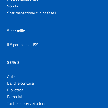
Scuola
Sperimentazione clinica fase I
5 per mille
Il 5 per mille e l'ISS
SERVIZI
Aule
Bandi e concorsi
Biblioteca
Patrocini
Tariffe dei servizi a terzi