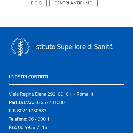
E CIG
CENTRI ANTIFUMO
Istituto Superiore di Sanità
I NOSTRI CONTATTI
Viale Regina Elena 299, 00161 – Roma (I)
Partita I.V.A.
03657731000
C.F.
80211730587
Telefono:
06 4990 1
Fax:
06 4938 7118