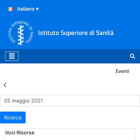
Istituto Superiore di Sanità
Eventi
Risultati della Ricerca - Ev
Ricerca
Voci Risorse