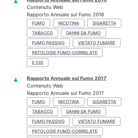
Contenuto Web
Rapporto Annuale sul Fumo 2016
FUMO
NICOTINA
SIGARETTA
TABACCO
DANNI DA FUMO
FUMO PASSIVO
VIETATO FUMARE
PATOLOGIE FUMO-CORRELATE
E CIG
Rapporto Annuale sul Fumo 2017
Contenuto Web
Rapporto Annuale sul Fumo 2017
FUMO
NICOTINA
SIGARETTA
TABACCO
DANNI DA FUMO
FUMO PASSIVO
VIETATO FUMARE
PATOLOGIE FUMO-CORRELATE