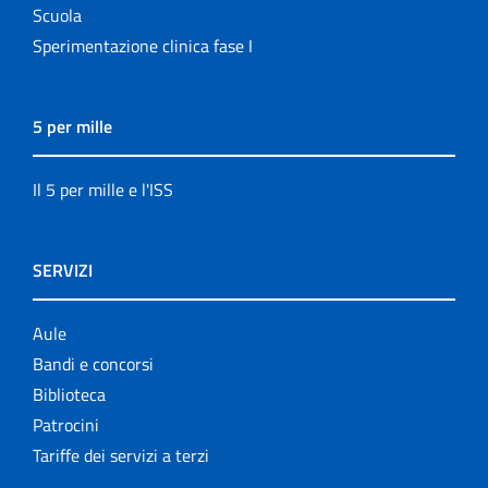
Scuola
Sperimentazione clinica fase I
5 per mille
Il 5 per mille e l'ISS
SERVIZI
Aule
Bandi e concorsi
Biblioteca
Patrocini
Tariffe dei servizi a terzi