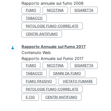
Rapporto annuale sul fumo 2008
FUMO
NICOTINA
SIGARETTA
TABACCO
PATOLOGIE FUMO-CORRELATE
CENTRI ANTIFUMO
Rapporto Annuale sul Fumo 2017
Contenuto Web
Rapporto Annuale sul Fumo 2017
FUMO
NICOTINA
SIGARETTA
TABACCO
DANNI DA FUMO
FUMO PASSIVO
VIETATO FUMARE
PATOLOGIE FUMO-CORRELATE
E CIG
CENTRI ANTIFUMO