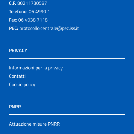
C.F.
80211730587
Telefono:
06 4990 1
Fax:
06 4938 7118
PEC:
protocollo.centrale@pec.iss.it
PRIVACY
Informazioni per la privacy
Contatti
Cookie policy
PNRR
Attuazione misure PNRR