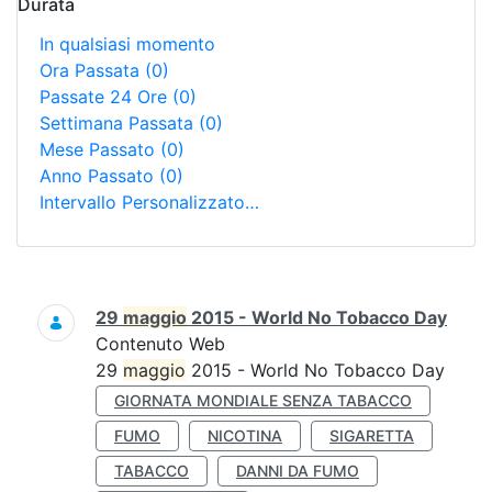
Durata
In qualsiasi momento
Ora Passata
(0)
Passate 24 Ore
(0)
Settimana Passata
(0)
Mese Passato
(0)
Anno Passato
(0)
Intervallo Personalizzato…
Ricerca
29
maggio
2015 - World No Tobacco Day
Contenuto Web
29
maggio
2015 - World No Tobacco Day
GIORNATA MONDIALE SENZA TABACCO
FUMO
NICOTINA
SIGARETTA
TABACCO
DANNI DA FUMO