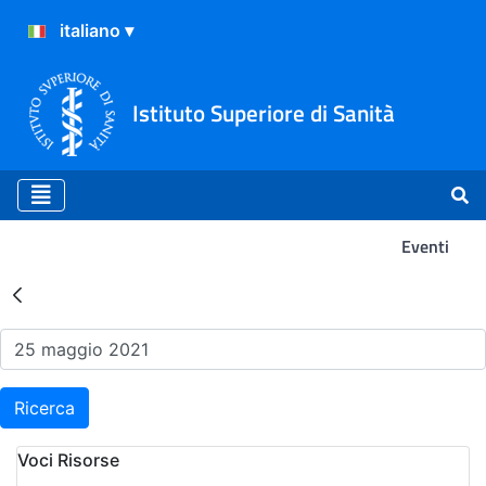
Istituto Superiore di Sanità
Eventi
Risultati della Ricerca - Ev
Ricerca
Voci Risorse