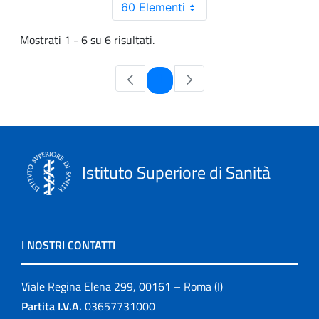
60 Elementi
Mostrati 1 - 6 su 6 risultati.
Pagina
1
Istituto Superiore di Sanità
I NOSTRI CONTATTI
Viale Regina Elena 299, 00161 – Roma (I)
Partita I.V.A.
03657731000