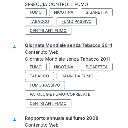
SFRECCIA CONTRO IL FUMO
FUMO
NICOTINA
SIGARETTA
TABACCO
FUMO PASSIVO
CENTRI ANTIFUMO
Giornata Mondiale senza Tabacco 2011
Contenuto Web
Giornata Mondiale senza Tabacco 2011
FUMO
NICOTINA
SIGARETTA
TABACCO
DANNI DA FUMO
FUMO PASSIVO
PATOLOGIE FUMO-CORRELATE
CENTRI ANTIFUMO
Rapporto annuale sul fumo 2008
Contenuto Web