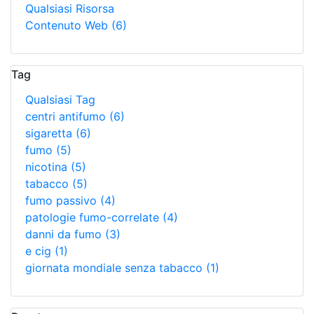
Qualsiasi Risorsa
Contenuto Web
(6)
Tag
Qualsiasi Tag
centri antifumo
(6)
sigaretta
(6)
fumo
(5)
nicotina
(5)
tabacco
(5)
fumo passivo
(4)
patologie fumo-correlate
(4)
danni da fumo
(3)
e cig
(1)
giornata mondiale senza tabacco
(1)