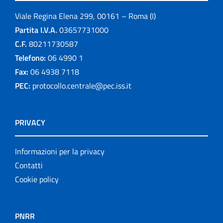
Viale Regina Elena 299, 00161 – Roma (I)
Partita I.V.A.
03657731000
C.F.
80211730587
Telefono:
06 4990 1
Fax:
06 4938 7118
PEC:
protocollo.centrale@pec.iss.it
PRIVACY
Informazioni per la privacy
Contatti
Cookie policy
PNRR