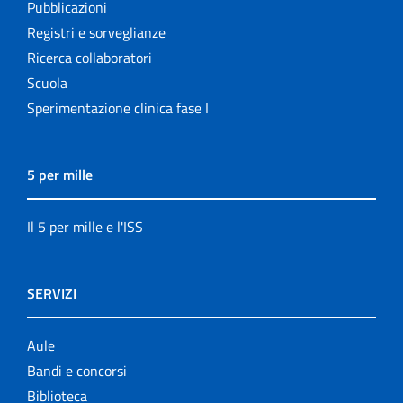
Pubblicazioni
Registri e sorveglianze
Ricerca collaboratori
Scuola
Sperimentazione clinica fase I
5 per mille
Il 5 per mille e l'ISS
SERVIZI
Aule
Bandi e concorsi
Biblioteca