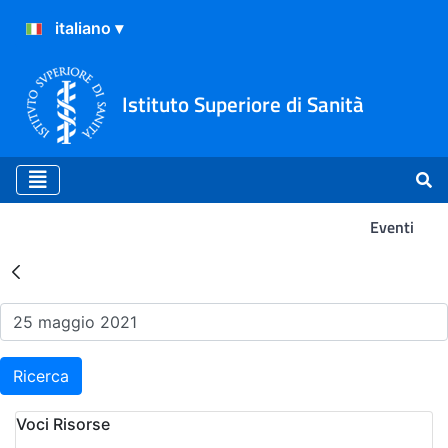
Istituto Superiore di Sanità
Eventi
Risultati della Ricerca - Ev
Ricerca
Voci Risorse