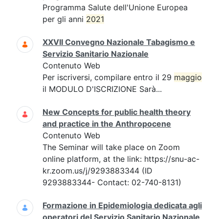
Programma Salute dell'Unione Europea
per gli anni
2021
XXVII Convegno Nazionale Tabagismo e
Servizio Sanitario Nazionale
Contenuto Web
Per iscriversi, compilare entro il 29
maggio
il MODULO D'ISCRIZIONE Sarà...
New Concepts for public health theory
and practice in the Anthropocene
Contenuto Web
The Seminar will take place on Zoom
online platform, at the link: https://snu-ac-
kr.zoom.us/j/9293883344 (ID
9293883344- Contact: 02-740-8131)
Formazione in Epidemiologia dedicata agli
operatori del Servizio Sanitario Nazionale