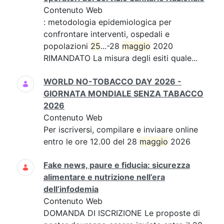
Contenuto Web
: metodologia epidemiologica per
confrontare interventi, ospedali e
popolazioni
25
...-28
maggio
2020
RIMANDATO La misura degli esiti quale...
WORLD NO-TOBACCO DAY 2026 -
GIORNATA MONDIALE SENZA TABACCO
2026
Contenuto Web
Per iscriversi, compilare e inviaare online
entro le ore 12.00 del 28
maggio
2026
Fake news, paure e fiducia: sicurezza
alimentare e nutrizione nell’era
dell’infodemia
Contenuto Web
DOMANDA DI ISCRIZIONE Le proposte di