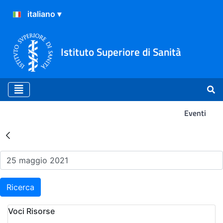
Istituto Superiore di Sanità
Eventi
Risultati della Ricerca - Ev
Ricerca
Voci Risorse