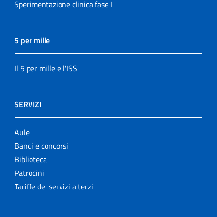
Sperimentazione clinica fase I
5 per mille
Il 5 per mille e l'ISS
SERVIZI
Aule
Bandi e concorsi
Biblioteca
Patrocini
Tariffe dei servizi a terzi