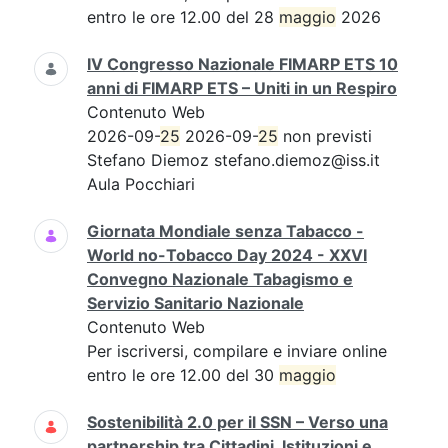
entro le ore 12.00 del 28
maggio
2026
IV Congresso Nazionale FIMARP ETS 10
anni di FIMARP ETS – Uniti in un Respiro
Contenuto Web
2026-09-
25
2026-09-
25
non previsti
Stefano Diemoz stefano.diemoz@iss.it
Aula Pocchiari
Giornata Mondiale senza Tabacco -
World no-Tobacco Day 2024 - XXVI
Convegno Nazionale Tabagismo e
Servizio Sanitario Nazionale
Contenuto Web
Per iscriversi, compilare e inviare online
entro le ore 12.00 del 30
maggio
Sostenibilità 2.0 per il SSN – Verso una
partnership tra Cittadini, Istituzioni e