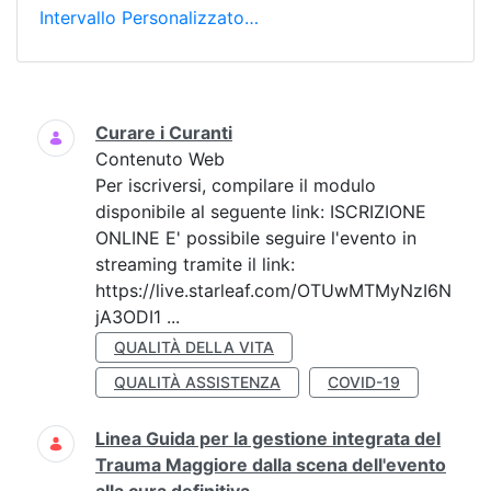
Intervallo Personalizzato…
Ricerca
Curare i Curanti
Contenuto Web
Per iscriversi, compilare il modulo
disponibile al seguente link: ISCRIZIONE
ONLINE E' possibile seguire l'evento in
streaming tramite il link:
https://live.starleaf.com/OTUwMTMyNzI6N
jA3ODI1 ...
QUALITÀ DELLA VITA
QUALITÀ ASSISTENZA
COVID-19
Linea Guida per la gestione integrata del
Trauma Maggiore dalla scena dell'evento