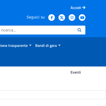
Accedi
Seguici su
ione trasparente
Bandi di gara
Eventi