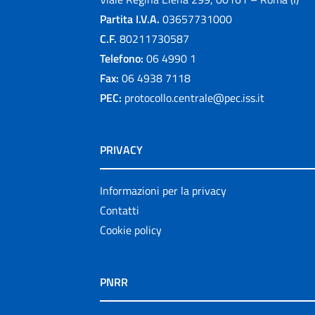
Partita I.V.A.
03657731000
C.F.
80211730587
Telefono:
06 4990 1
Fax:
06 4938 7118
PEC:
protocollo.centrale@pec.iss.it
PRIVACY
Informazioni per la privacy
Contatti
Cookie policy
PNRR