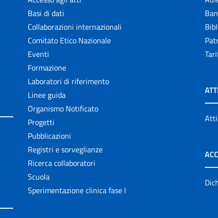
Basi di dati
Ban
Collaborazioni internazionali
Bibl
Comitato Etico Nazionale
Patr
Eventi
Tari
Formazione
Laboratori di riferimento
ATT
Linee guida
Organismo Notificato
Atti
Progetti
Pubblicazioni
Registri e sorveglianze
ACC
Ricerca collaboratori
Scuola
Dich
Sperimentazione clinica fase I