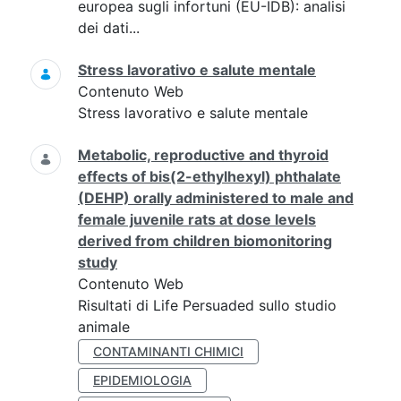
europea sugli infortuni (EU-IDB): analisi
dei dati...
Stress lavorativo e salute mentale
Contenuto Web
Stress lavorativo e salute mentale
Metabolic, reproductive and thyroid
effects of bis(2-ethylhexyl) phthalate
(DEHP) orally administered to male and
female juvenile rats at dose levels
derived from children biomonitoring
study
Contenuto Web
Risultati di Life Persuaded sullo studio
animale
CONTAMINANTI CHIMICI
EPIDEMIOLOGIA