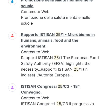
Promozione della salute mentale nelle
scuole
Contenuto Web
Promozione della salute mentale nelle
scuole
Rapporto ISTISAN
25
/1 - Microbiome in
humans, animals, food and the
environment:
Contenuto Web
Rapporti ISTISAN
25
/1 The European Food
Safety Authority (EFSA) highlights the
necessity...Rapporti ISTISAN
25
/1 (in
inglese) L’Autorità Europea...
ISTISAN Congressi
25
/C3 - 18°
Convegno.
Contenuto Web
ISTISAN Congressi
25
/C3 Il progressivo