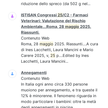
riduzione dello spreco (da 502 g nel...
ISTISAN Congressi
25
/C2 - Farmaci
Veterinari: Valutazione del Rischio
Ambientale...Roma, 28
maggio
2025.
Riassunti.
Contenuto Web
Roma, 28
maggio
2025. Riassunti....A cura
di Ines Lacchetti, Laura Mancini e Mario
Carere 2025, v,
25
p....Edited by Ines
Lacchetti, Laura Mancini...
Annegamenti
Contenuto Web
In Italia ogni anno circa 330 persone
muoiono per annegamento, e tra queste il
12% è minorenne. Il fenomeno riguarda in
modo particolare i bambini: oltre la metà
degli annegamenti in piscina...