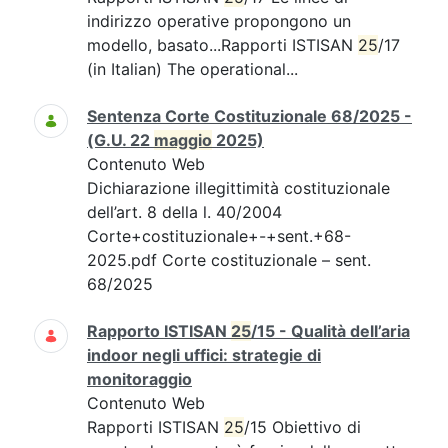
indirizzo operative propongono un
modello, basato...Rapporti ISTISAN
25
/17
(in Italian) The operational...
Sentenza Corte Costituzionale 68/2025 -
(G.U. 22
maggio
2025)
Contenuto Web
Dichiarazione illegittimità costituzionale
dell’art. 8 della l. 40/2004
Corte+costituzionale+-+sent.+68-
2025.pdf Corte costituzionale – sent.
68/2025
Rapporto ISTISAN
25
/15 - Qualità dell’aria
indoor negli uffici: strategie di
monitoraggio
Contenuto Web
Rapporti ISTISAN
25
/15 Obiettivo di