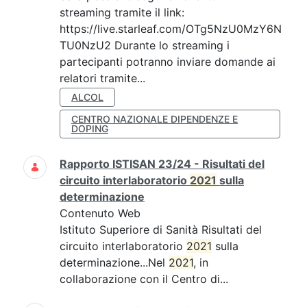
streaming tramite il link:
https://live.starleaf.com/OTg5NzU0MzY6N
TU0NzU2 Durante lo streaming i
partecipanti potranno inviare domande ai
relatori tramite...
ALCOL
CENTRO NAZIONALE DIPENDENZE E
DOPING
Rapporto ISTISAN 23/24 - Risultati del
circuito interlaboratorio
2021
sulla
determinazione
Contenuto Web
Istituto Superiore di Sanità Risultati del
circuito interlaboratorio
2021
sulla
determinazione...Nel
2021
, in
collaborazione con il Centro di...