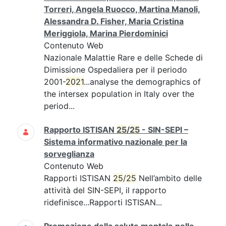
Torreri, Angela Ruocco, Martina Manoli,
Alessandra D. Fisher, Maria Cristina
Meriggiola, Marina Pierdominici
Contenuto Web
Nazionale Malattie Rare e delle Schede di
Dimissione Ospedaliera per il periodo
2001-
2021
...analyse the demographics of
the intersex population in Italy over the
period...
Rapporto ISTISAN
25
/
25
- SIN-SEPI –
Sistema informativo nazionale per la
sorveglianza
Contenuto Web
Rapporti ISTISAN
25
/
25
Nell’ambito delle
attività del SIN-SEPI, il rapporto
ridefinisce...Rapporti ISTISAN...