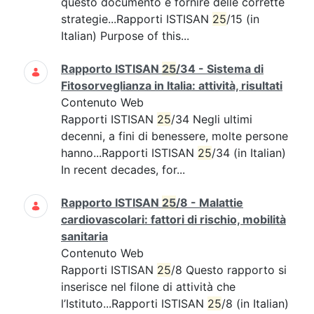
questo documento è fornire delle corrette
strategie...Rapporti ISTISAN
25
/15 (in
Italian) Purpose of this...
Rapporto ISTISAN
25
/34 - Sistema di
Fitosorveglianza in Italia: attività, risultati
Contenuto Web
Rapporti ISTISAN
25
/34 Negli ultimi
decenni, a fini di benessere, molte persone
hanno...Rapporti ISTISAN
25
/34 (in Italian)
In recent decades, for...
Rapporto ISTISAN
25
/8 - Malattie
cardiovascolari: fattori di rischio, mobilità
sanitaria
Contenuto Web
Rapporti ISTISAN
25
/8 Questo rapporto si
inserisce nel filone di attività che
l’Istituto...Rapporti ISTISAN
25
/8 (in Italian)