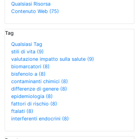
Qualsiasi Risorsa
Contenuto Web
(75)
Tag
Qualsiasi Tag
stili di vita
(9)
valutazione impatto sulla salute
(9)
biomarcatori
(8)
bisfenolo a
(8)
contaminanti chimici
(8)
differenze di genere
(8)
epidemiologia
(8)
fattori di rischio
(8)
ftalati
(8)
interferenti endocrini
(8)