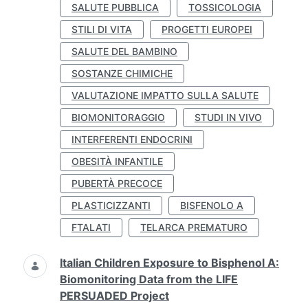
SALUTE PUBBLICA
TOSSICOLOGIA
STILI DI VITA
PROGETTI EUROPEI
SALUTE DEL BAMBINO
SOSTANZE CHIMICHE
VALUTAZIONE IMPATTO SULLA SALUTE
BIOMONITORAGGIO
STUDI IN VIVO
INTERFERENTI ENDOCRINI
OBESITÀ INFANTILE
PUBERTÀ PRECOCE
PLASTICIZZANTI
BISFENOLO A
FTALATI
TELARCA PREMATURO
Italian Children Exposure to Bisphenol A:
Biomonitoring Data from the LIFE
PERSUADED Project