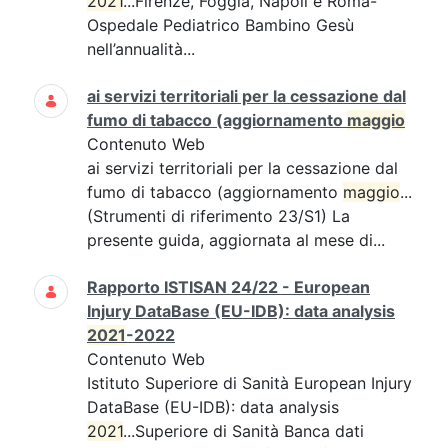
2021
...Firenze, Foggia, Napoli e Roma-
Ospedale Pediatrico Bambino Gesù
nell’annualità...
ai servizi territoriali per la cessazione dal
fumo di tabacco (aggiornamento
maggio
Contenuto Web
ai servizi territoriali per la cessazione dal
fumo di tabacco (aggiornamento
maggio
...
(Strumenti di riferimento 23/S1) La
presente guida, aggiornata al mese di...
Rapporto ISTISAN 24/22 - European
Injury DataBase (EU-IDB): data analysis
2021
-2022
Contenuto Web
Istituto Superiore di Sanità European Injury
DataBase (EU-IDB): data analysis
2021
...Superiore di Sanità Banca dati