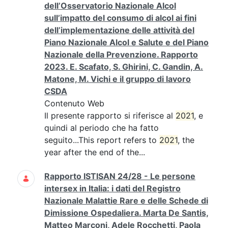
dell’Osservatorio Nazionale Alcol
sull’impatto del consumo di alcol ai fini
dell’implementazione delle attività del
Piano Nazionale Alcol e Salute e del Piano
Nazionale della Prevenzione. Rapporto
2023. E. Scafato, S. Ghirini, C. Gandin, A.
Matone, M. Vichi e il gruppo di lavoro
CSDA
Contenuto Web
Il presente rapporto si riferisce al
2021
, e
quindi al periodo che ha fatto
seguito...This report refers to
2021
, the
year after the end of the...
Rapporto ISTISAN 24/28 - Le persone
intersex in Italia: i dati del Registro
Nazionale Malattie Rare e delle Schede di
Dimissione Ospedaliera. Marta De Santis,
Matteo Marconi, Adele Rocchetti, Paola