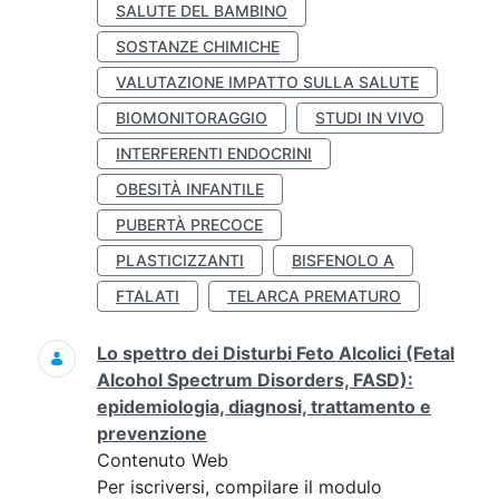
SALUTE DEL BAMBINO
SOSTANZE CHIMICHE
VALUTAZIONE IMPATTO SULLA SALUTE
BIOMONITORAGGIO
STUDI IN VIVO
INTERFERENTI ENDOCRINI
OBESITÀ INFANTILE
PUBERTÀ PRECOCE
PLASTICIZZANTI
BISFENOLO A
FTALATI
TELARCA PREMATURO
Lo spettro dei Disturbi Feto Alcolici (Fetal
Alcohol Spectrum Disorders, FASD):
epidemiologia, diagnosi, trattamento e
prevenzione
Contenuto Web
Per iscriversi, compilare il modulo