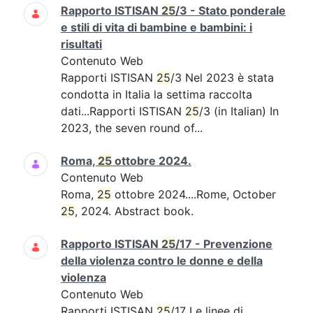
Rapporto ISTISAN
25
/3 - Stato ponderale
e stili di vita di bambine e bambini: i
risultati
Contenuto Web
Rapporti ISTISAN
25
/3 Nel 2023 è stata
condotta in Italia la settima raccolta
dati...Rapporti ISTISAN
25
/3 (in Italian) In
2023, the seven round of...
Roma,
25
ottobre 2024.
Contenuto Web
Roma,
25
ottobre 2024....Rome, October
25
, 2024. Abstract book.
Rapporto ISTISAN
25
/17 - Prevenzione
della violenza contro le donne e della
violenza
Contenuto Web
Rapporti ISTISAN
25
/17 Le linee di