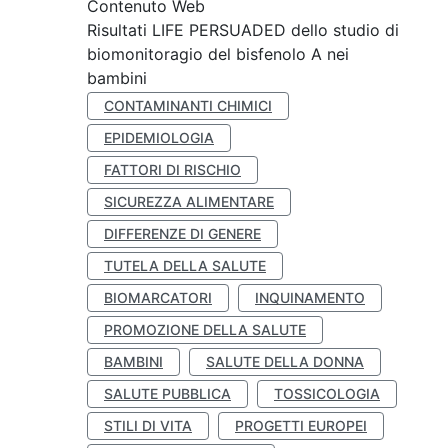
Contenuto Web
Risultati LIFE PERSUADED dello studio di
biomonitoragio del bisfenolo A nei
bambini
CONTAMINANTI CHIMICI
EPIDEMIOLOGIA
FATTORI DI RISCHIO
SICUREZZA ALIMENTARE
DIFFERENZE DI GENERE
TUTELA DELLA SALUTE
BIOMARCATORI
INQUINAMENTO
PROMOZIONE DELLA SALUTE
BAMBINI
SALUTE DELLA DONNA
SALUTE PUBBLICA
TOSSICOLOGIA
STILI DI VITA
PROGETTI EUROPEI