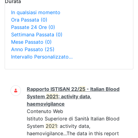
Durata
In qualsiasi momento
Ora Passata
(0)
Passate 24 Ore
(0)
Settimana Passata
(0)
Mese Passato
(0)
Anno Passato
(25)
Intervallo Personalizzato…
Ricerca
Rapporto ISTISAN 22/
25
- Italian Blood
System
2021
: activity data,
haemovigilance
Contenuto Web
Istituto Superiore di Sanità Italian Blood
System
2021
: activity data,
haemovigilance...The data in this report