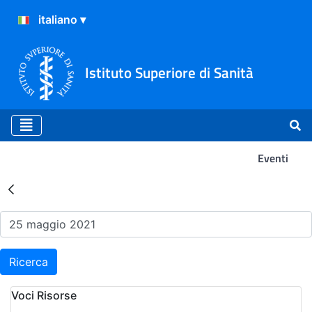
Istituto Superiore di Sanità
Eventi
Risultati della Ricerca - Ev
Ricerca
Voci Risorse