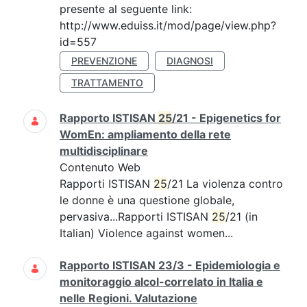
presente al seguente link:
http://www.eduiss.it/mod/page/view.php?
id=557
PREVENZIONE
DIAGNOSI
TRATTAMENTO
Rapporto ISTISAN
25
/21 - Epigenetics for
WomEn: ampliamento della rete
multidisciplinare
Contenuto Web
Rapporti ISTISAN
25
/21 La violenza contro
le donne è una questione globale,
pervasiva...Rapporti ISTISAN
25
/21 (in
Italian) Violence against women...
Rapporto ISTISAN 23/3 - Epidemiologia e
monitoraggio alcol-correlato in Italia e
nelle Regioni. Valutazione