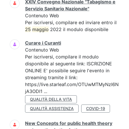
XXIV Convegno Nazionale "Tabagismo e
Servizio Sanitario Nazionale"
Contenuto Web
Per iscriversi, compilare ed inviare entro il
25
maggio
2022 il modulo disponibile
Curare i Curanti
Contenuto Web
Per iscriversi, compilare il modulo
disponibile al seguente link: ISCRIZIONE
ONLINE E' possibile seguire l'evento in
streaming tramite il link:
https://live.starleaf.com/OTUwMTMyNzI6N
jA3ODI1 ...
QUALITÀ DELLA VITA
QUALITÀ ASSISTENZA
COVID-19
New Concepts for public health theory