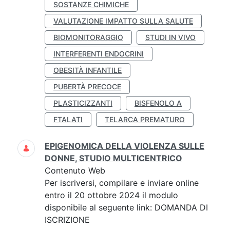
SOSTANZE CHIMICHE
VALUTAZIONE IMPATTO SULLA SALUTE
BIOMONITORAGGIO
STUDI IN VIVO
INTERFERENTI ENDOCRINI
OBESITÀ INFANTILE
PUBERTÀ PRECOCE
PLASTICIZZANTI
BISFENOLO A
FTALATI
TELARCA PREMATURO
EPIGENOMICA DELLA VIOLENZA SULLE
DONNE, STUDIO MULTICENTRICO
Contenuto Web
Per iscriversi, compilare e inviare online
entro il 20 ottobre 2024 il modulo
disponibile al seguente link: DOMANDA DI
ISCRIZIONE