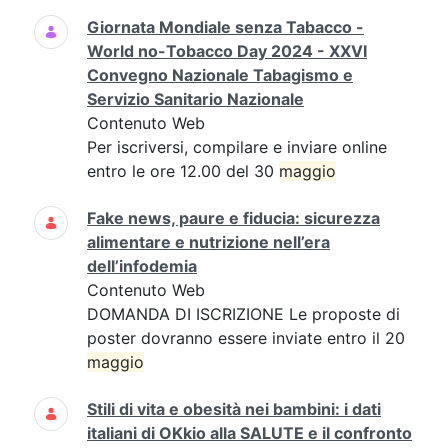
Giornata Mondiale senza Tabacco -
World no-Tobacco Day 2024 - XXVI
Convegno Nazionale Tabagismo e
Servizio Sanitario Nazionale
Contenuto Web
Per iscriversi, compilare e inviare online
entro le ore 12.00 del 30
maggio
Fake news, paure e fiducia: sicurezza
alimentare e nutrizione nell’era
dell’infodemia
Contenuto Web
DOMANDA DI ISCRIZIONE Le proposte di
poster dovranno essere inviate entro il 20
maggio
Stili di vita e obesità nei bambini: i dati
italiani di OKkio alla SALUTE e il confronto