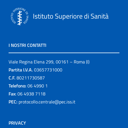
Istituto Superiore di Sanità
I NOSTRI CONTATTI
Viale Regina Elena 299, 00161 – Roma (I)
Partita I.V.A.
03657731000
C.F.
80211730587
Telefono:
06 4990 1
Fax:
06 4938 7118
PEC:
protocollo.centrale@pec.iss.it
PRIVACY