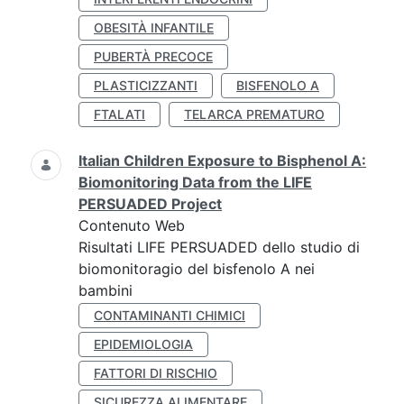
OBESITÀ INFANTILE
PUBERTÀ PRECOCE
PLASTICIZZANTI
BISFENOLO A
FTALATI
TELARCA PREMATURO
Italian Children Exposure to Bisphenol A:
Biomonitoring Data from the LIFE
PERSUADED Project
Contenuto Web
Risultati LIFE PERSUADED dello studio di
biomonitoragio del bisfenolo A nei
bambini
CONTAMINANTI CHIMICI
EPIDEMIOLOGIA
FATTORI DI RISCHIO
SICUREZZA ALIMENTARE