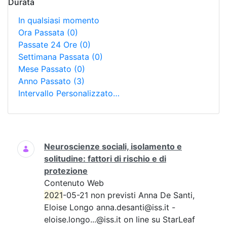
Durata
In qualsiasi momento
Ora Passata
(0)
Passate 24 Ore
(0)
Settimana Passata
(0)
Mese Passato
(0)
Anno Passato
(3)
Intervallo Personalizzato…
Ricerca
Neuroscienze sociali, isolamento e
solitudine: fattori di rischio e di
protezione
Contenuto Web
2021
-05-21 non previsti Anna De Santi,
Eloise Longo anna.desanti@iss.it -
eloise.longo...@iss.it on line su StarLeaf