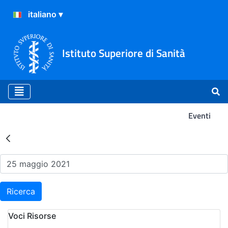
Istituto Superiore di Sanità
Eventi
Risultati della Ricerca - Ev
Ricerca
Voci Risorse