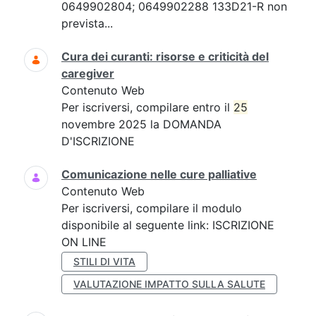
0649902804; 0649902288 133D21-R non
prevista...
Cura dei curanti: risorse e criticità del
caregiver
Contenuto Web
Per iscriversi, compilare entro il
25
novembre 2025 la DOMANDA
D'ISCRIZIONE
Comunicazione nelle cure palliative
Contenuto Web
Per iscriversi, compilare il modulo
disponibile al seguente link: ISCRIZIONE
ON LINE
STILI DI VITA
VALUTAZIONE IMPATTO SULLA SALUTE