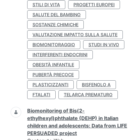
STILI DI VITA
PROGETTI EUROPEI
SALUTE DEL BAMBINO
SOSTANZE CHIMICHE
VALUTAZIONE IMPATTO SULLA SALUTE
BIOMONITORAGGIO
STUDI IN VIVO
INTERFERENTI ENDOCRINI
OBESITÀ INFANTILE
PUBERTÀ PRECOCE
PLASTICIZZANTI
BISFENOLO A
FTALATI
TELARCA PREMATURO
Biomonitoring of Bis(2-
ethylhexyl)phthalate (DEHP) in Italian
children and adolescents: Data from LIFE
PERSUADED project