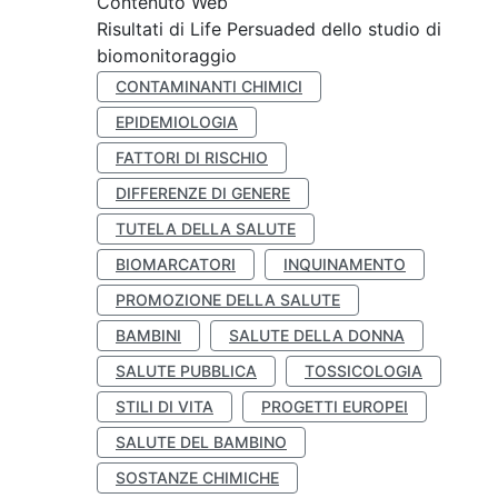
Contenuto Web
Risultati di Life Persuaded dello studio di
biomonitoraggio
CONTAMINANTI CHIMICI
EPIDEMIOLOGIA
FATTORI DI RISCHIO
DIFFERENZE DI GENERE
TUTELA DELLA SALUTE
BIOMARCATORI
INQUINAMENTO
PROMOZIONE DELLA SALUTE
BAMBINI
SALUTE DELLA DONNA
SALUTE PUBBLICA
TOSSICOLOGIA
STILI DI VITA
PROGETTI EUROPEI
SALUTE DEL BAMBINO
SOSTANZE CHIMICHE