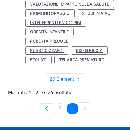
VALUTAZIONE IMPATTO SULLA SALUTE
BIOMONITORAGGIO
STUDI IN VIVO
INTERFERENTI ENDOCRINI
OBESITÀ INFANTILE
PUBERTÀ PRECOCE
PLASTICIZZANTI
BISFENOLO A
FTALATI
TELARCA PREMATURO
20 Elementi
Mostrati 21 - 24 su 24 risultati.
Pagina
Pagina
1
2