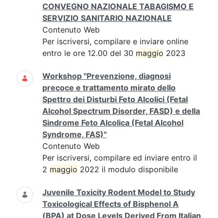
CONVEGNO NAZIONALE TABAGISMO E
SERVIZIO SANITARIO NAZIONALE
Contenuto Web
Per iscriversi, compilare e inviare online
entro le ore 12.00 del 30
maggio
2023
Workshop "Prevenzione, diagnosi
precoce e trattamento mirato dello
Spettro dei Disturbi Feto Alcolici (Fetal
Alcohol Spectrum Disorder, FASD) e della
Sindrome Feto Alcolica (Fetal Alcohol
Syndrome, FAS)"
Contenuto Web
Per iscriversi, compilare ed inviare entro il
2
maggio
2022 il modulo disponibile
Juvenile Toxicity Rodent Model to Study
Toxicological Effects of Bisphenol A
(BPA) at Dose Levels Derived From Italian