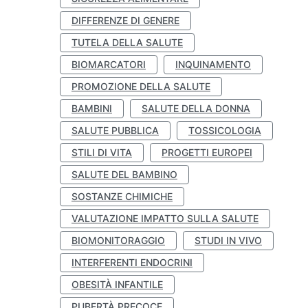
DIFFERENZE DI GENERE
TUTELA DELLA SALUTE
BIOMARCATORI
INQUINAMENTO
PROMOZIONE DELLA SALUTE
BAMBINI
SALUTE DELLA DONNA
SALUTE PUBBLICA
TOSSICOLOGIA
STILI DI VITA
PROGETTI EUROPEI
SALUTE DEL BAMBINO
SOSTANZE CHIMICHE
VALUTAZIONE IMPATTO SULLA SALUTE
BIOMONITORAGGIO
STUDI IN VIVO
INTERFERENTI ENDOCRINI
OBESITÀ INFANTILE
PUBERTÀ PRECOCE