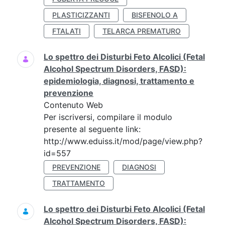
PLASTICIZZANTI
BISFENOLO A
FTALATI
TELARCA PREMATURO
Lo spettro dei Disturbi Feto Alcolici (Fetal
Alcohol Spectrum Disorders, FASD):
epidemiologia, diagnosi, trattamento e
prevenzione
Contenuto Web
Per iscriversi, compilare il modulo
presente al seguente link:
http://www.eduiss.it/mod/page/view.php?
id=557
PREVENZIONE
DIAGNOSI
TRATTAMENTO
Lo spettro dei Disturbi Feto Alcolici (Fetal
Alcohol Spectrum Disorders, FASD):