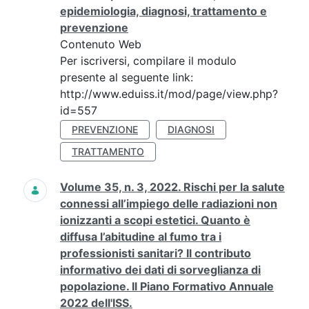
epidemiologia, diagnosi, trattamento e
prevenzione
Contenuto Web
Per iscriversi, compilare il modulo
presente al seguente link:
http://www.eduiss.it/mod/page/view.php?
id=557
PREVENZIONE
DIAGNOSI
TRATTAMENTO
Volume 35, n. 3, 2022. Rischi per la salute
connessi all’impiego delle radiazioni non
ionizzanti a scopi estetici. Quanto è
diffusa l’abitudine al fumo tra i
professionisti sanitari? Il contributo
informativo dei dati di sorveglianza di
popolazione. Il Piano Formativo Annuale
2022 dell'ISS.