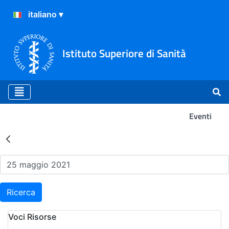
Istituto Superiore di Sanità
Eventi
Risultati della Ricerca - Ev
Ricerca
Voci Risorse