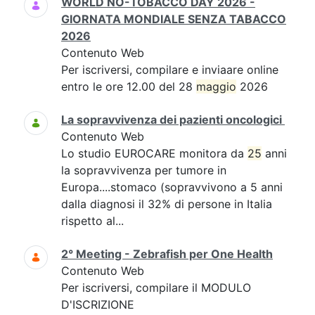
WORLD NO-TOBACCO DAY 2026 -
GIORNATA MONDIALE SENZA TABACCO
2026
Contenuto Web
Per iscriversi, compilare e inviaare online
entro le ore 12.00 del 28
maggio
2026
La sopravvivenza dei pazienti oncologici
Contenuto Web
Lo studio EUROCARE monitora da
25
anni
la sopravvivenza per tumore in
Europa....stomaco (sopravvivono a 5 anni
dalla diagnosi il 32% di persone in Italia
rispetto al...
2° Meeting - Zebrafish per One Health
Contenuto Web
Per iscriversi, compilare il MODULO
D'ISCRIZIONE