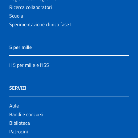
Ricerca collaboratori
Scuola
Sperimentazione clinica fase I
5 per mille
Il 5 per mille e l'ISS
SERVIZI
Aule
Bandi e concorsi
Biblioteca
Patrocini