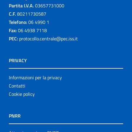
Partita I.V.A.
03657731000
C.F.
80211730587
Telefono:
06 4990 1
Fax:
06 4938 7118
PEC:
protocollo.centrale@pec.iss.it
PRIVACY
Informazioni per la privacy
Contatti
Cookie policy
PNRR