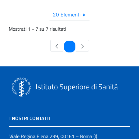
20 Elementi
Mostrati 1 - 7 su 7 risultati.
Pagina
1
Istituto Superiore di Sanità
I NOSTRI CONTATTI
Viale Regina Elena 299, 00161 – Roma (I)