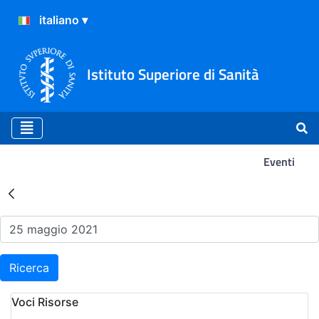
Istituto Superiore di Sanità
Eventi
Risultati della Ricerca - Ev
Ricerca
Voci Risorse