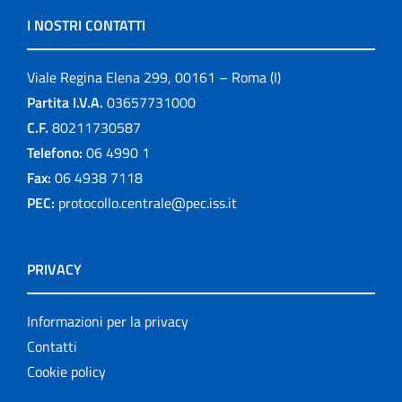
I NOSTRI CONTATTI
Viale Regina Elena 299, 00161 – Roma (I)
Partita I.V.A.
03657731000
C.F.
80211730587
Telefono:
06 4990 1
Fax:
06 4938 7118
PEC:
protocollo.centrale@pec.iss.it
PRIVACY
Informazioni per la privacy
Contatti
Cookie policy