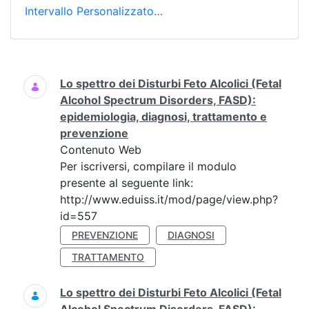
Intervallo Personalizzato…
Ricerca
Lo spettro dei Disturbi Feto Alcolici (Fetal
Alcohol Spectrum Disorders, FASD):
epidemiologia, diagnosi, trattamento e
prevenzione
Contenuto Web
Per iscriversi, compilare il modulo
presente al seguente link:
http://www.eduiss.it/mod/page/view.php?
id=557
PREVENZIONE
DIAGNOSI
TRATTAMENTO
Lo spettro dei Disturbi Feto Alcolici (Fetal