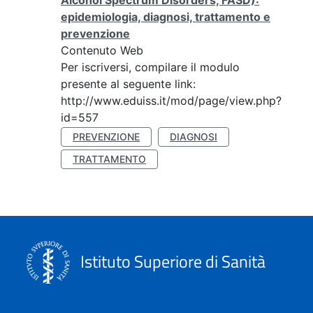
Alcohol Spectrum Disorders, FASD):
epidemiologia, diagnosi, trattamento e
prevenzione
Contenuto Web
Per iscriversi, compilare il modulo
presente al seguente link:
http://www.eduiss.it/mod/page/view.php?
id=557
PREVENZIONE
DIAGNOSI
TRATTAMENTO
Istituto Superiore di Sanità