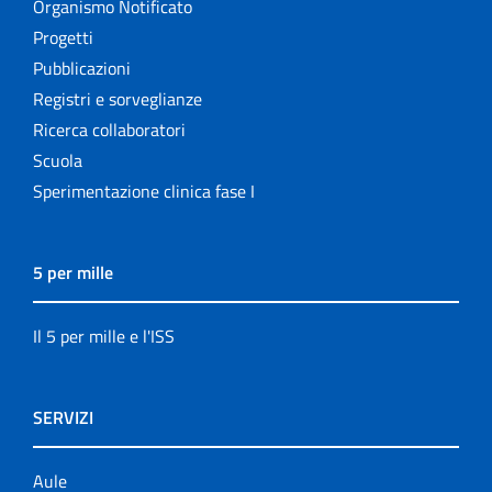
Organismo Notificato
Progetti
Pubblicazioni
Registri e sorveglianze
Ricerca collaboratori
Scuola
Sperimentazione clinica fase I
5 per mille
Il 5 per mille e l'ISS
SERVIZI
Aule