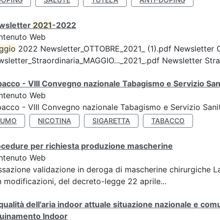
wsletter
2021
-2022
ntenuto Web
ggio
2022 Newsletter_OTTOBRE_2021_ (1).pdf Newsletter 
sletter_Straordinaria_MAGGIO..._2021_.pdf Newsletter Strao
acco - VIII Convegno nazionale Tabagismo e Servizio San
ntenuto Web
acco - VIII Convegno nazionale Tabagismo e Servizio Sani
FUMO
NICOTINA
SIGARETTA
TABACCO
ocedure per richiesta produzione mascherine
ntenuto Web
sazione validazione in deroga di mascherine chirurgiche L
 modificazioni, del decreto-legge 22 aprile...
qualità dell'aria indoor attuale situazione nazionale e com
quinamento Indoor