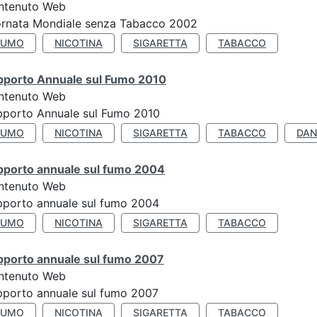
ntenuto Web
ornata Mondiale senza Tabacco 2002
FUMO
NICOTINA
SIGARETTA
TABACCO
pporto Annuale sul Fumo 2010
ntenuto Web
pporto Annuale sul Fumo 2010
FUMO
NICOTINA
SIGARETTA
TABACCO
DAN
pporto annuale sul fumo 2004
ntenuto Web
porto annuale sul fumo 2004
FUMO
NICOTINA
SIGARETTA
TABACCO
pporto annuale sul fumo 2007
ntenuto Web
porto annuale sul fumo 2007
FUMO
NICOTINA
SIGARETTA
TABACCO