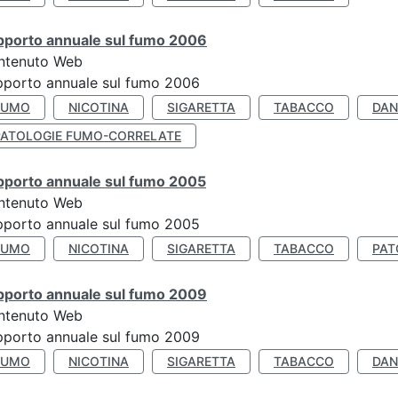
pporto annuale sul fumo 2006
ntenuto Web
porto annuale sul fumo 2006
FUMO
NICOTINA
SIGARETTA
TABACCO
DAN
PATOLOGIE FUMO-CORRELATE
pporto annuale sul fumo 2005
ntenuto Web
porto annuale sul fumo 2005
FUMO
NICOTINA
SIGARETTA
TABACCO
PAT
pporto annuale sul fumo 2009
ntenuto Web
porto annuale sul fumo 2009
FUMO
NICOTINA
SIGARETTA
TABACCO
DAN