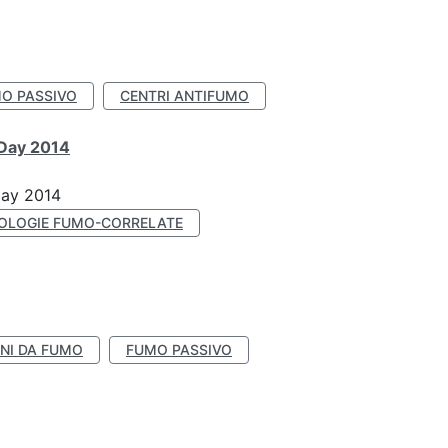
O PASSIVO
CENTRI ANTIFUMO
 Day 2014
Day 2014
OLOGIE FUMO-CORRELATE
NI DA FUMO
FUMO PASSIVO