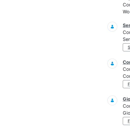
Co
Wo
Ser
Co
Ser
Con
Co
Con
Gi
Co
Gi