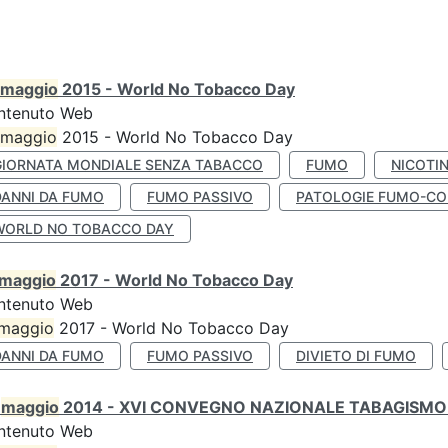
maggio
2015 - World No Tobacco Day
ntenuto Web
maggio
2015 - World No Tobacco Day
GIORNATA MONDIALE SENZA TABACCO
FUMO
NICOTI
DANNI DA FUMO
FUMO PASSIVO
PATOLOGIE FUMO-CO
WORLD NO TOBACCO DAY
maggio
2017 - World No Tobacco Day
ntenuto Web
maggio
2017 - World No Tobacco Day
DANNI DA FUMO
FUMO PASSIVO
DIVIETO DI FUMO
0
maggio
2014 - XVI CONVEGNO NAZIONALE TABAGISMO 
ntenuto Web