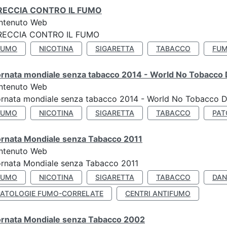
RECCIA CONTRO IL FUMO
ntenuto Web
RECCIA CONTRO IL FUMO
FUMO
NICOTINA
SIGARETTA
TABACCO
FUM
ornata mondiale senza tabacco 2014 - World No Tobacco
ntenuto Web
ornata mondiale senza tabacco 2014 - World No Tobacco 
FUMO
NICOTINA
SIGARETTA
TABACCO
PAT
ornata Mondiale senza Tabacco 2011
ntenuto Web
rnata Mondiale senza Tabacco 2011
FUMO
NICOTINA
SIGARETTA
TABACCO
DAN
PATOLOGIE FUMO-CORRELATE
CENTRI ANTIFUMO
ornata Mondiale senza Tabacco 2002