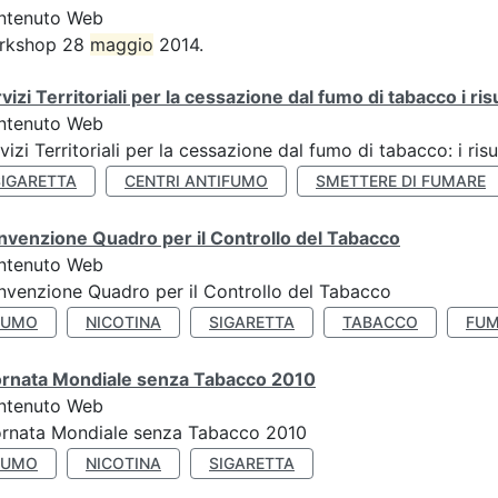
ntenuto Web
rkshop 28
maggio
2014.
vizi Territoriali per la cessazione dal fumo di tabacco i ris
ntenuto Web
vizi Territoriali per la cessazione dal fumo di tabacco: i risu
SIGARETTA
CENTRI ANTIFUMO
SMETTERE DI FUMARE
venzione Quadro per il Controllo del Tabacco
ntenuto Web
venzione Quadro per il Controllo del Tabacco
FUMO
NICOTINA
SIGARETTA
TABACCO
FUM
ornata Mondiale senza Tabacco 2010
ntenuto Web
ornata Mondiale senza Tabacco 2010
FUMO
NICOTINA
SIGARETTA