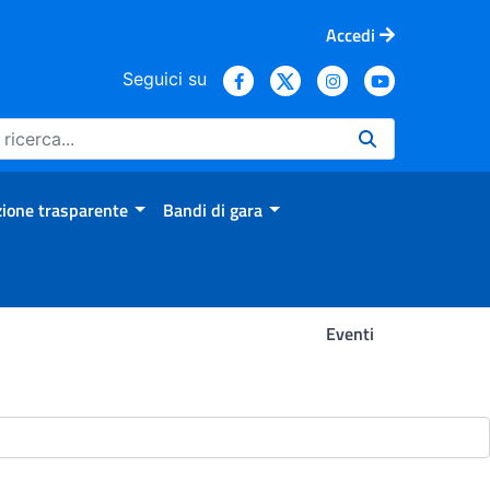
Accedi
Seguici su
ione trasparente
Bandi di gara
Eventi