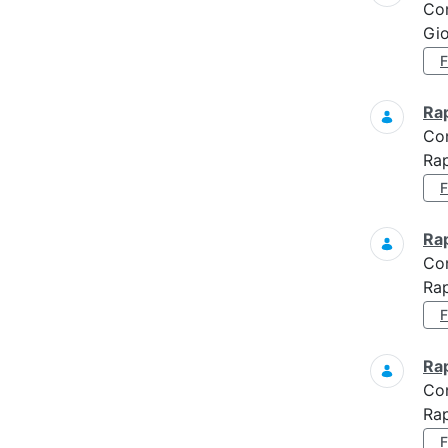
Co
Gi
Ra
Co
Ra
Ra
Co
Rap
Ra
Co
Rap