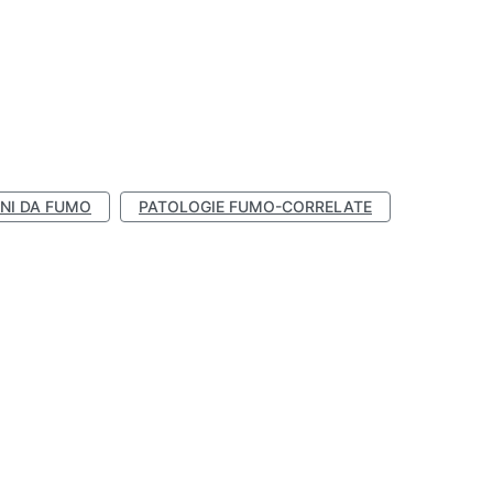
NI DA FUMO
PATOLOGIE FUMO-CORRELATE