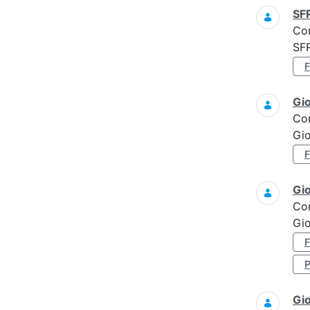
SF
Co
SF
Gi
Co
Gi
Gi
Co
Gio
Gi