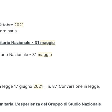
Ottobre
2021
rdinaria...
itario Nazionale - 31
maggio
tario Nazionale - 31
maggio
a legge 17 giugno
2021
..., n. 87, Conversione in legge,
unitaria. L'esperienza del Gruppo di Studio Nazionale