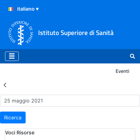
Istituto Superiore di Sanità
Eventi
Risultati della Ricerca - Ev
Ricerca
Voci Risorse