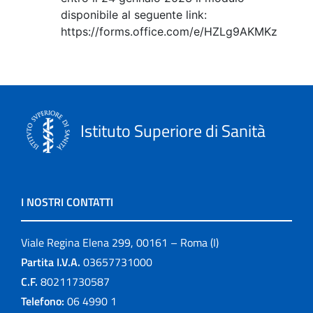
disponibile al seguente link:
https://forms.office.com/e/HZLg9AKMKz
Istituto Superiore di Sanità
I NOSTRI CONTATTI
Viale Regina Elena 299, 00161 – Roma (I)
Partita I.V.A.
03657731000
C.F.
80211730587
Telefono:
06 4990 1